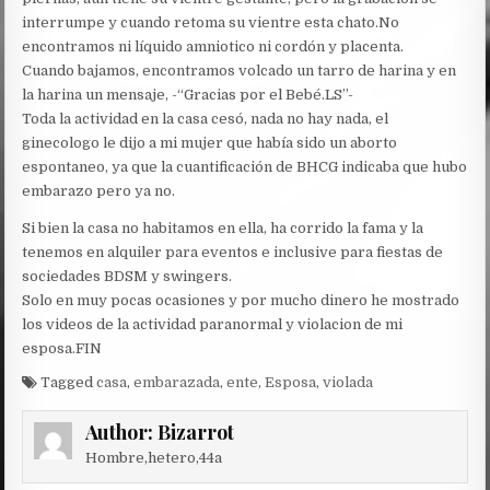
interrumpe y cuando retoma su vientre esta chato.No
encontramos ni líquido amniotico ni cordón y placenta.
Cuando bajamos, encontramos volcado un tarro de harina y en
la harina un mensaje, -“Gracias por el Bebé.LS”-
Toda la actividad en la casa cesó, nada no hay nada, el
ginecologo le dijo a mi mujer que había sido un aborto
espontaneo, ya que la cuantificación de BHCG indicaba que hubo
embarazo pero ya no.
Si bien la casa no habitamos en ella, ha corrido la fama y la
tenemos en alquiler para eventos e inclusive para fiestas de
sociedades BDSM y swingers.
Solo en muy pocas ocasiones y por mucho dinero he mostrado
los videos de la actividad paranormal y violacion de mi
esposa.FIN
Tagged
casa
,
embarazada
,
ente
,
Esposa
,
violada
Author:
Bizarrot
Hombre,hetero,44a