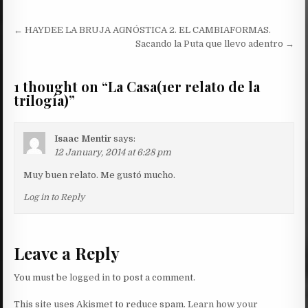
Post
← HAYDEE LA BRUJA AGNÓSTICA 2. EL CAMBIAFORMAS.
navigation
Sacando la Puta que llevo adentro →
1 thought on “
La Casa(1er relato de la
trilogía)
”
Isaac Mentir
says:
12 January, 2014 at 6:28 pm
Muy buen relato. Me gustó mucho.
Log in to Reply
Leave a Reply
You must be
logged in
to post a comment.
This site uses Akismet to reduce spam.
Learn how your