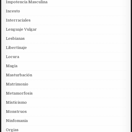
Impotencia Masculina
Incesto
Interraciales
Lenguaje Vulgar
Lesbianas
Libertinaje
Locura
Magia
Masturbación
Matrimonio
Metamorfosis
Misticismo
Monstruos
Ninfomania
Orgias