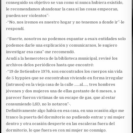
conseguido su objetivo se van como si nunca hubiera existido,
le recomendamos abandonar la casa si las cosas empeoran,
pueden ser violentos”-
-“No, nos iremos es nuestro hogar y no tenemos a donde ir”-le
respondí.
-“Suerte, nosotros no podemos espantar a esa/s entidades solo
podemos darle una explicación y comunicarnos, le sugiero
investigar esa casa”-me recomendó.
Acudí a la hemeroteca de la biblioteca municipal, revisé los
archivos delos periódicos hasta que encontré:
-“19 de Setiembre 1976, son encontrados los cuerpos sin vida
de 5 hyppies que se encontraban viviendo en forma irregular
(intrusos) en la vieja casa de la calle ……al….., tres hombres
jóvenes y dos mujeres una de ellas gestante de 6 meses, a
parecer fueron víctimas de un escape de gas, que al estar
consumiendo LSD, no lo notaron”-.
Definitivamente algo había en esa casa, en una ocasión algo me
tranco la puerta del dormitorio no pudiendo entrar y mi mujer
dentro y otra ocasión desperte en las escaleras fuera del
dormitorio, lo que fuera es con mi mujer no conmigo.