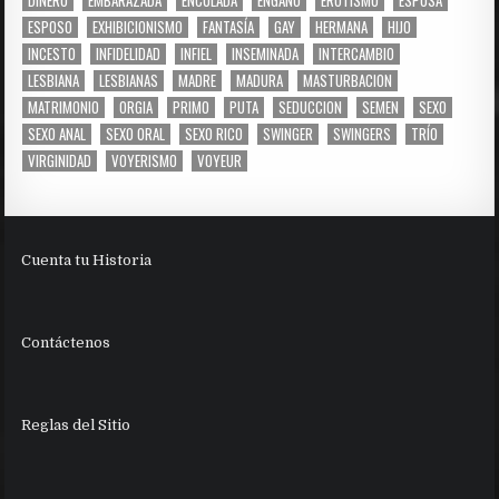
DINERO
EMBARAZADA
ENCULADA
ENGAÑO
EROTISMO
ESPOSA
ESPOSO
EXHIBICIONISMO
FANTASÍA
GAY
HERMANA
HIJO
INCESTO
INFIDELIDAD
INFIEL
INSEMINADA
INTERCAMBIO
LESBIANA
LESBIANAS
MADRE
MADURA
MASTURBACION
MATRIMONIO
ORGIA
PRIMO
PUTA
SEDUCCION
SEMEN
SEXO
SEXO ANAL
SEXO ORAL
SEXO RICO
SWINGER
SWINGERS
TRÍO
VIRGINIDAD
VOYERISMO
VOYEUR
Cuenta tu Historia
Contáctenos
Reglas del Sitio