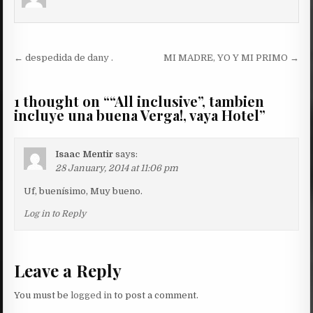
Post
← despedida de dany .
MI MADRE, YO Y MI PRIMO →
navigation
1 thought on “
“All inclusive”, tambien
incluye una buena Verga!, vaya Hotel
”
Isaac Mentir
says:
28 January, 2014 at 11:06 pm
Uf, buenísimo, Muy bueno.
Log in to Reply
Leave a Reply
You must be
logged in
to post a comment.