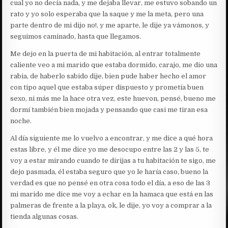
cual yo no decía nada, y me dejaba llevar, me estuvo sobando un
rato y yo solo esperaba que la saque y me la meta, pero una
parte dentro de mi dijo no!, y me aparte, le dije ya vámonos, y
seguimos caminado, hasta que llegamos.
Me dejo en la puerta de mi habitación, al entrar totalmente
caliente veo a mi marido que estaba dormido, carajo, me dio una
rabia, de haberlo sabido dije, bien pude haber hecho el amor
con tipo aquel que estaba súper dispuesto y prometía buen
sexo, ni más me la hace otra vez, este huevon, pensé, bueno me
dormí también bien mojada y pensando que casi me tiran esa
noche.
Al día siguiente me lo vuelvo a encontrar, y me dice a qué hora
estas libre, y él me dice yo me desocupo entre las 2 y las 5, te
voy a estar mirando cuando te dirijas a tu habitación te sigo, me
dejo pasmada, él estaba seguro que yo le haría caso, bueno la
verdad es que no pensé en otra cosa todo el día, a eso de las 3
mi marido me dice me voy a echar en la hamaca que está en las
palmeras de frente a la playa, ok, le dije, yo voy a comprar a la
tienda algunas cosas.