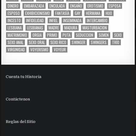
DINERO
EMBARAZADA
ENCULADA
ENGAÑO
EROTISMO
ESPOSA
ESPOSO
EXHIBICIONISMO
FANTASÍA
GAY
HERMANA
HIJO
INCESTO
INFIDELIDAD
INFIEL
INSEMINADA
INTERCAMBIO
LESBIANA
LESBIANAS
MADRE
MADURA
MASTURBACION
MATRIMONIO
ORGIA
PRIMO
PUTA
SEDUCCION
SEMEN
SEXO
SEXO ANAL
SEXO ORAL
SEXO RICO
SWINGER
SWINGERS
TRÍO
VIRGINIDAD
VOYERISMO
VOYEUR
Cuenta tu Historia
Contáctenos
Reglas del Sitio