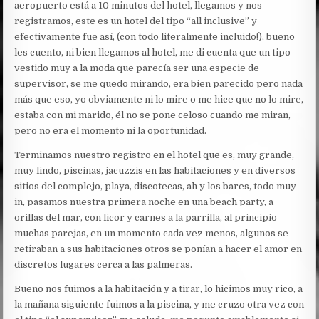
aeropuerto está a 10 minutos del hotel, llegamos y nos
registramos, este es un hotel del tipo “all inclusive” y
efectivamente fue así, (con todo literalmente incluido!), bueno
les cuento, ni bien llegamos al hotel, me di cuenta que un tipo
vestido muy a la moda que parecía ser una especie de
supervisor, se me quedo mirando, era bien parecido pero nada
más que eso, yo obviamente ni lo mire o me hice que no lo mire,
estaba con mi marido, él no se pone celoso cuando me miran,
pero no era el momento ni la oportunidad.
Terminamos nuestro registro en el hotel que es, muy grande,
muy lindo, piscinas, jacuzzis en las habitaciones y en diversos
sitios del complejo, playa, discotecas, ah y los bares, todo muy
in, pasamos nuestra primera noche en una beach party, a
orillas del mar, con licor y carnes a la parrilla, al principio
muchas parejas, en un momento cada vez menos, algunos se
retiraban a sus habitaciones otros se ponían a hacer el amor en
discretos lugares cerca a las palmeras.
Bueno nos fuimos a la habitación y a tirar, lo hicimos muy rico, a
la mañana siguiente fuimos a la piscina, y me cruzo otra vez con