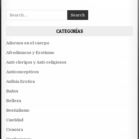
Search
for:
CATEGORÍAS
Adornos en el cuerpo
Afrodisiacos y Erotismo
Anti-clerigos y Anti-religiosos
Anticonceptivos
Asfixia Erotica
Baños
Belleza
Bestialismo
Castidad
Censura