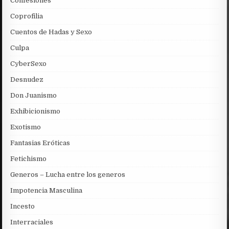
Confesiones
Coprofilia
Cuentos de Hadas y Sexo
Culpa
CyberSexo
Desnudez
Don Juanismo
Exhibicionismo
Exotismo
Fantasias Eróticas
Fetichismo
Generos – Lucha entre los generos
Impotencia Masculina
Incesto
Interraciales