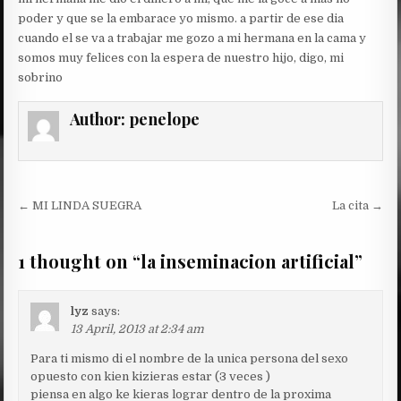
poder y que se la embarace yo mismo. a partir de ese dia
cuando el se va a trabajar me gozo a mi hermana en la cama y
somos muy felices con la espera de nuestro hijo, digo, mi
sobrino
Author:
penelope
Post
← MI LINDA SUEGRA
La cita →
navigation
1 thought on “
la inseminacion artificial
”
lyz
says:
13 April, 2013 at 2:34 am
Para ti mismo di el nombre de la unica persona del sexo
opuesto con kien kizieras estar (3 veces )
piensa en algo ke kieras lograr dentro de la proxima