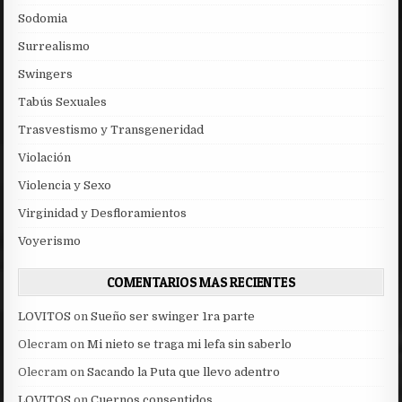
Sodomia
Surrealismo
Swingers
Tabús Sexuales
Trasvestismo y Transgeneridad
Violación
Violencia y Sexo
Virginidad y Desfloramientos
Voyerismo
COMENTARIOS MAS RECIENTES
LOVITOS
on
Sueño ser swinger 1ra parte
Olecram
on
Mi nieto se traga mi lefa sin saberlo
Olecram
on
Sacando la Puta que llevo adentro
LOVITOS
on
Cuernos consentidos