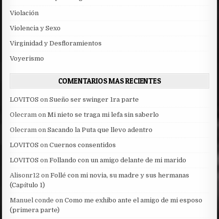
Violación
Violencia y Sexo
Virginidad y Desfloramientos
Voyerismo
COMENTARIOS MAS RECIENTES
LOVITOS
on
Sueño ser swinger 1ra parte
Olecram
on
Mi nieto se traga mi lefa sin saberlo
Olecram
on
Sacando la Puta que llevo adentro
LOVITOS
on
Cuernos consentidos
LOVITOS
on
Follando con un amigo delante de mi marido
Alisonr12
on
Follé con mi novia, su madre y sus hermanas
(Capítulo 1)
Manuel conde
on
Como me exhibo ante el amigo de mi esposo
(primera parte)