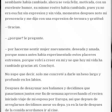
semblante había cambiado, ahora se veía feliz, motivada, con un
excelente humor, su mismo rostro habia cambiado, pues ya no
era esa faz sin expresion y sin vida, momentos despues noto mi
prescencia y me dijo con una expresion de ternura y gratitud:
– Gracias.
– ¿porque? le pregunte.
– por hacerme sentir mujer nuevamente, deseada y amada,
porque nunca antes habia experimentado estos placeres
extremos, porque volvi a creer en mi y se que hoy mi vida ha
cambiado gracias ati. Concluyó.
No supe que decir, solo me concreté a darle un beso largo y
profundo en los labios.
Despues de desayunar nos bañamos y decidimos que
pasariamos juntos ese fin de semana aprovechando el recien
iniciado viaje de mi esposa por Europa, asi que depues de
arreglarnos decidimos asear su depa. ya en la tarde despues
de la comida acordamos ir al cine.