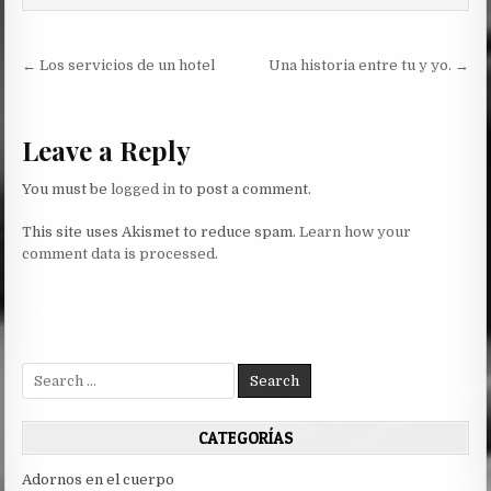
Post
← Los servicios de un hotel
Una historia entre tu y yo. →
navigation
Leave a Reply
You must be
logged in
to post a comment.
This site uses Akismet to reduce spam.
Learn how your
comment data is processed.
Search
for:
CATEGORÍAS
Adornos en el cuerpo