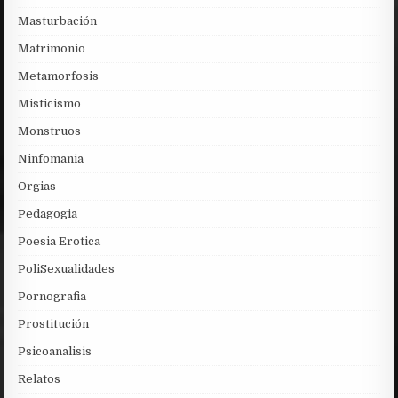
Masturbación
Matrimonio
Metamorfosis
Misticismo
Monstruos
Ninfomania
Orgias
Pedagogia
Poesia Erotica
PoliSexualidades
Pornografia
Prostitución
Psicoanalisis
Relatos