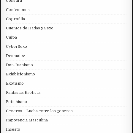
Censura
Confesiones
Coprofilia
Cuentos de Hadas y Sexo
Culpa
CyberSexo
Desnudez
Don Juanismo
Exhibicionismo
Exotismo
Fantasias Eróticas
Fetichismo
Generos – Lucha entre los generos
Impotencia Masculina
Incesto