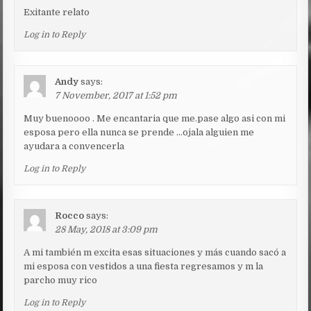
Exitante relato
Log in to Reply
Andy
says:
7 November, 2017 at 1:52 pm
Muy buenoooo . Me encantaria que me.pase algo asi con mi
esposa pero ella nunca se prende …ojala alguien me
ayudara a convencerla
Log in to Reply
Rocco
says:
28 May, 2018 at 3:09 pm
A mi también m excita esas situaciones y más cuando sacó a
mi esposa con vestidos a una fiesta regresamos y m la
parcho muy rico
Log in to Reply