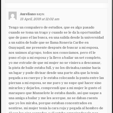
Aureliano
says:
13 April, 2019 at 12:02 am
Tengo un compañero de estudios, que es algo pasado
cuando se toma un trago y cuando se le da la oportunidad
que de paso el las busca, en una salida desde la universidad
a un salón de baile que se llama Roneria Caribe en
Guayaquil, me presente después de buscar a mi esposa,
nos unimos al grupo, todos nos conocíamos, pero él le
puso el ojo a mi esposa y la llevo a bailar un set completo,
yo me extrañe de que mi mujer no se viniera a descansar,
la pista de baile estaba full, y no los divisaba,camine hacia
un lugar y pude divisar desde una parte alta que la tenía
pegada a su cuerpo y le estaba colocando la punta entre las
piernas a mi esposa, se me paro y no supe qué hacer sino
mirarlos y dejarlos, comprendí que a mi mujer le gusto el
maraqueo que Manuelote le estaba dando, así que saque a
una amiga a bailar y me les acerque, no se daban cuenta
que yo los miraba, porque estaban concentrados en
sentirse, mi mujer tenía la cara roja y pegada al hombro de