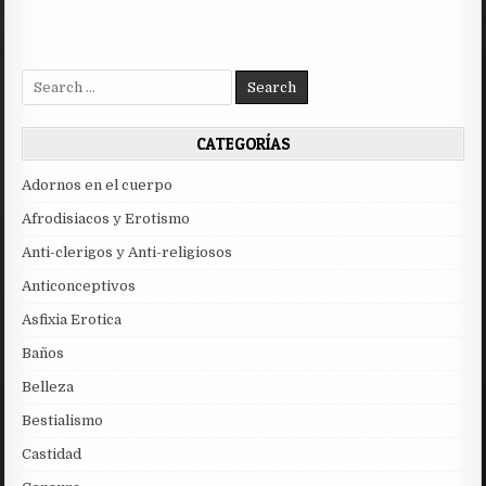
Search
for:
CATEGORÍAS
Adornos en el cuerpo
Afrodisiacos y Erotismo
Anti-clerigos y Anti-religiosos
Anticonceptivos
Asfixia Erotica
Baños
Belleza
Bestialismo
Castidad