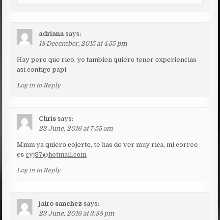
adriana
says:
18 December, 2015 at 4:55 pm
Hay pero que rico, yo tambien quiero tener experiencias
asi contigo papi
Log in to Reply
Chris
says:
23 June, 2016 at 7:55 am
Mmm ya quiero.cojerte, te has de ver muy rica, mi correo
es
cyj87@hotmail.com
Log in to Reply
jairo sanchez
says:
23 June, 2016 at 3:38 pm