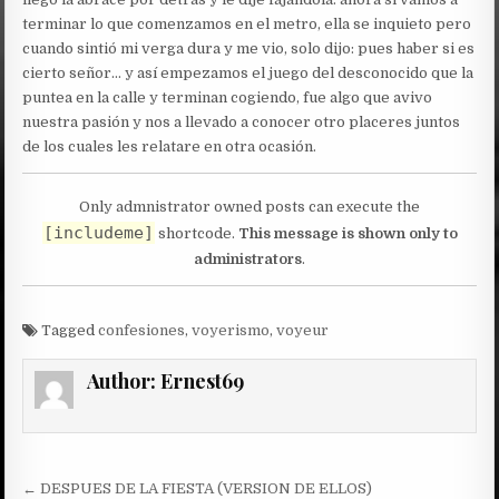
terminar lo que comenzamos en el metro, ella se inquieto pero
cuando sintió mi verga dura y me vio, solo dijo: pues haber si es
cierto señor… y así empezamos el juego del desconocido que la
puntea en la calle y terminan cogiendo, fue algo que avivo
nuestra pasión y nos a llevado a conocer otro placeres juntos
de los cuales les relatare en otra ocasión.
Only admnistrator owned posts can execute the
[includeme]
shortcode.
This message is shown only to
administrators
.
Tagged
confesiones
,
voyerismo
,
voyeur
Author:
Ernest69
Post
← DESPUES DE LA FIESTA (VERSION DE ELLOS)