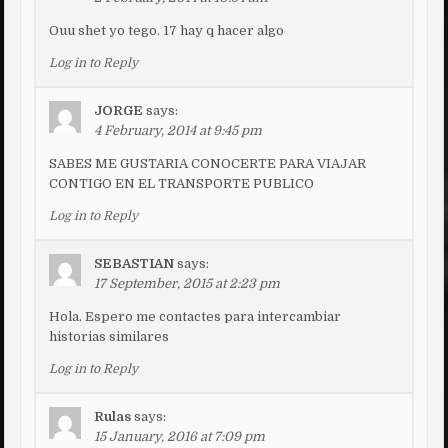
Ouu shet yo tego. 17 hay q hacer algo
Log in to Reply
JORGE
says:
4 February, 2014 at 9:45 pm
SABES ME GUSTARIA CONOCERTE PARA VIAJAR
CONTIGO EN EL TRANSPORTE PUBLICO
Log in to Reply
SEBASTIAN
says:
17 September, 2015 at 2:23 pm
Hola. Espero me contactes para intercambiar
historias similares
Log in to Reply
Rulas
says:
15 January, 2016 at 7:09 pm