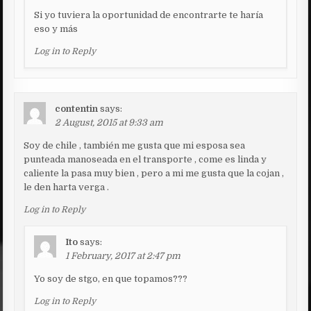
Si yo tuviera la oportunidad de encontrarte te haría
eso y más
Log in to Reply
contentin
says:
2 August, 2015 at 9:33 am
Soy de chile , también me gusta que mi esposa sea
punteada manoseada en el transporte , come es linda y
caliente la pasa muy bien , pero a mi me gusta que la cojan ,
le den harta verga .
Log in to Reply
Ito
says:
1 February, 2017 at 2:47 pm
Yo soy de stgo, en que topamos???
Log in to Reply