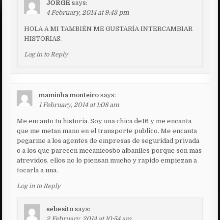
JORGE
says:
4 February, 2014 at 9:43 pm
HOLA A MI TAMBIÉN ME GUSTARÍA INTERCAMBIAR
HISTORIAS.
Log in to Reply
maminha monteiro
says:
1 February, 2014 at 1:08 am
Me encanto tu historia. Soy una chica de16 y me encanta
que me metan mano en el transporte publico. Me encanta
pegarme a los agentes de empresas de seguridad privada
o a los que parecen mecanicosbo albaniles porque son mas
atrevidos, ellos no lo piensan mucho y rapido empiezan a
tocarla a una.
Log in to Reply
sebesito
says:
2 February, 2014 at 10:54 am