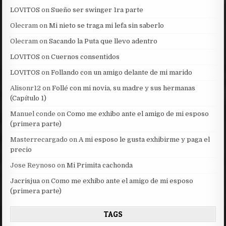
LOVITOS
on
Sueño ser swinger 1ra parte
Olecram
on
Mi nieto se traga mi lefa sin saberlo
Olecram
on
Sacando la Puta que llevo adentro
LOVITOS
on
Cuernos consentidos
LOVITOS
on
Follando con un amigo delante de mi marido
Alisonr12
on
Follé con mi novia, su madre y sus hermanas
(Capítulo 1)
Manuel conde
on
Como me exhibo ante el amigo de mi esposo
(primera parte)
Masterrecargado
on
A mi esposo le gusta exhibirme y paga el
precio
Jose Reynoso
on
Mi Primita cachonda
Jacrisjua
on
Como me exhibo ante el amigo de mi esposo
(primera parte)
TAGS