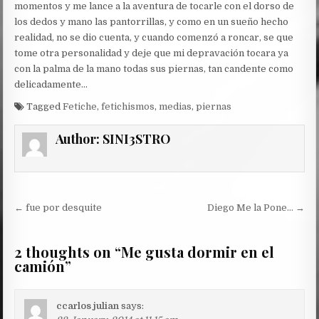
momentos y me lance a la aventura de tocarle con el dorso de
los dedos y mano las pantorrillas, y como en un sueño hecho
realidad, no se dio cuenta, y cuando comenzó a roncar, se que
tome otra personalidad y deje que mi depravación tocara ya
con la palma de la mano todas sus piernas, tan candente como
delicadamente…
Tagged
Fetiche
,
fetichismos
,
medias
,
piernas
Author:
SINI3STRO
Post
← fue por desquite
Diego Me la Pone… →
navigation
2 thoughts on “
Me gusta dormir en el
camión
”
ccarlos julian
says: