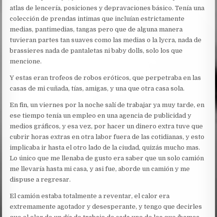
atlas de lencería, posiciones y depravaciones básico. Tenía una
colección de prendas intimas que incluían estrictamente
medias, pantimedias, tangas pero que de alguna manera
tuvieran partes tan suaves como las medias o la lycra, nada de
brassieres nada de pantaletas ni baby dolls, solo los que
mencione.
Y estas eran trofeos de robos eróticos, que perpetraba en las
casas de mi cuñada, tías, amigas, y una que otra casa sola.
En fin, un viernes por la noche salí de trabajar ya muy tarde, en
ese tiempo tenía un empleo en una agencia de publicidad y
medios gráficos, y esa vez, por hacer un dinero extra tuve que
cubrir horas extras en otra labor fuera de las cotidianas, y esto
implicaba ir hasta el otro lado de la ciudad, quizás mucho mas.
Lo único que me llenaba de gusto era saber que un solo camión
me llevaría hasta mi casa, y asi fue, aborde un camión y me
dispuse a regresar.
El camión estaba totalmente a reventar, el calor era
extremamente agotador y desesperante, y tengo que decirles