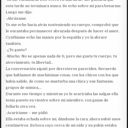
esta tarde no terminara nunca. Se echo sobre mí para besarme.
Luego me dijo:
-Abrázame.
Yo me eche hacia atrás sosteniendo su cuerpo, comprobé que
le encantaba permanecer abrazada después de hacer el amor.
Cynthiame echo las manos por la espalda y yo la abrace
también.
-¿Te gusto?
-Mucho. No se apenas nada de ti, pero me gusta tu cuerpo, tu
atrevimiento, tu libertad…
La conversación siguió por derroteros parecidos. Recuerdo
que hablamos de muchísimas cosas, con los chicos con los que
había salido, de como se masturba una chica y sus fantasías,
grupos de música,…
Durante ese tiempo y mientras yo le acariciaba las nalgas ella
tenía puesto su vientre sobre mi miembro, con ganas de
follarlo otra vez.
-Acaríciame – me pidió
Ella estaba echada sobre mí, dándome la cara, ahora subió unos
centímetros. Su boca cayo cerca de mi oído y su pubis estaba