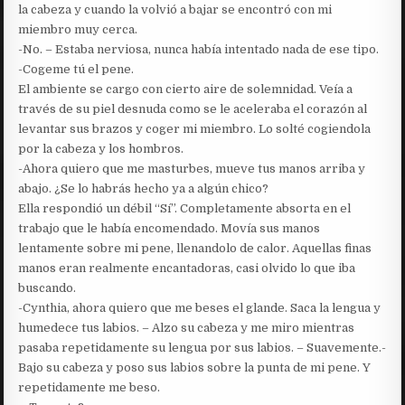
la cabeza y cuando la volvió a bajar se encontró con mi
miembro muy cerca.
-No. – Estaba nerviosa, nunca había intentado nada de ese tipo.
-Cogeme tú el pene.
El ambiente se cargo con cierto aire de solemnidad. Veía a
través de su piel desnuda como se le aceleraba el corazón al
levantar sus brazos y coger mi miembro. Lo solté cogiendola
por la cabeza y los hombros.
-Ahora quiero que me masturbes, mueve tus manos arriba y
abajo. ¿Se lo habrás hecho ya a algún chico?
Ella respondió un débil “Sí”. Completamente absorta en el
trabajo que le había encomendado. Movía sus manos
lentamente sobre mi pene, llenandolo de calor. Aquellas finas
manos eran realmente encantadoras, casi olvido lo que iba
buscando.
-Cynthia, ahora quiero que me beses el glande. Saca la lengua y
humedece tus labios. – Alzo su cabeza y me miro mientras
pasaba repetidamente su lengua por sus labios. – Suavemente.-
Bajo su cabeza y poso sus labios sobre la punta de mi pene. Y
repetidamente me beso.