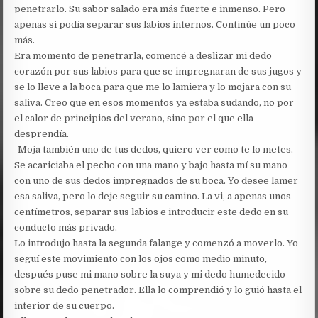
penetrarlo. Su sabor salado era más fuerte e inmenso. Pero
apenas si podía separar sus labios internos. Continúe un poco
más.
Era momento de penetrarla, comencé a deslizar mi dedo
corazón por sus labios para que se impregnaran de sus jugos y
se lo lleve a la boca para que me lo lamiera y lo mojara con su
saliva. Creo que en esos momentos ya estaba sudando, no por
el calor de principios del verano, sino por el que ella
desprendía.
-Moja también uno de tus dedos, quiero ver como te lo metes.
Se acariciaba el pecho con una mano y bajo hasta mí su mano
con uno de sus dedos impregnados de su boca. Yo desee lamer
esa saliva, pero lo deje seguir su camino. La vi, a apenas unos
centímetros, separar sus labios e introducir este dedo en su
conducto más privado.
Lo introdujo hasta la segunda falange y comenzó a moverlo. Yo
seguí este movimiento con los ojos como medio minuto,
después puse mi mano sobre la suya y mi dedo humedecido
sobre su dedo penetrador. Ella lo comprendió y lo guió hasta el
interior de su cuerpo.