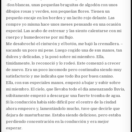
-Son blancas, unas pequeñas braguitas de algodón con unos
dibujos rosas y verdes, son pequeñas flores. Tienen un
pequeño encaje en los bordes y un lacito rojo delante. Las
compre yo misma hace unos meses pensando en una ocasión
especial. Las acabo de estrenar y las siento calentarse con mi
cuerpo y humedecerse por mi flujo.
Me desabrochó el cinturón y el botón, me bajó la cremallera. –
sacando un poco mi pene. Luego cogido una de sus manos, tan
dulces y delicadas, y la posó sobre mi miembro. Ella,
tímidamente, lo reconoció y lo rodeó. Este comenzó a crecer
de nuevo. Era un poco incomodo pero continuaba siendo muy
satisfactorio y me indicaba que todo iba por buen camino.
Ella, con sus especiales manos, empezó a bajar y subir sobre
mi miembro. El cielo, que llevaba todo el día amenazando lluvia,
súbitamente empezó a descargar una fuerte tromba de agua.
Si la conducción había sido difícil por el centro de la ciudad
ahora empeoro y, lamentándolo mucho, tuve que decirle que
dejara de masturbarme. Estaba siendo delicioso, pero estaba
perdiendo concentración en la conducción y era mejor
esperar.