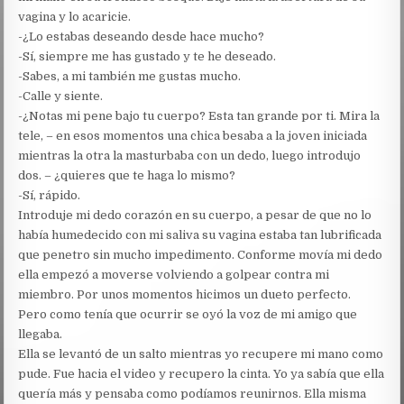
vagina y lo acaricie.
-¿Lo estabas deseando desde hace mucho?
-Sí, siempre me has gustado y te he deseado.
-Sabes, a mi también me gustas mucho.
-Calle y siente.
-¿Notas mi pene bajo tu cuerpo? Esta tan grande por ti. Mira la
tele, – en esos momentos una chica besaba a la joven iniciada
mientras la otra la masturbaba con un dedo, luego introdujo
dos. – ¿quieres que te haga lo mismo?
-Sí, rápido.
Introduje mi dedo corazón en su cuerpo, a pesar de que no lo
había humedecido con mi saliva su vagina estaba tan lubrificada
que penetro sin mucho impedimento. Conforme movía mi dedo
ella empezó a moverse volviendo a golpear contra mi
miembro. Por unos momentos hicimos un dueto perfecto.
Pero como tenía que ocurrir se oyó la voz de mi amigo que
llegaba.
Ella se levantó de un salto mientras yo recupere mi mano como
pude. Fue hacia el video y recupero la cinta. Yo ya sabía que ella
quería más y pensaba como podíamos reunirnos. Ella misma