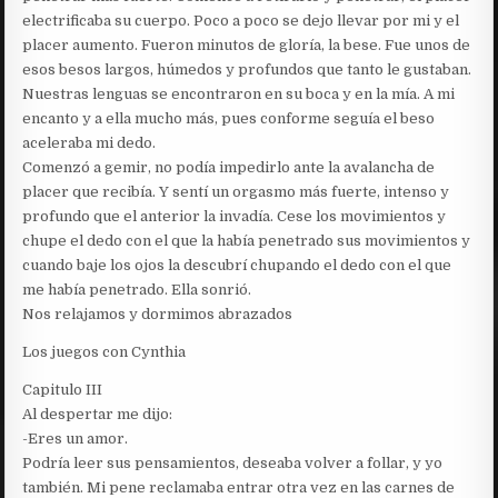
electrificaba su cuerpo. Poco a poco se dejo llevar por mi y el
placer aumento. Fueron minutos de gloría, la bese. Fue unos de
esos besos largos, húmedos y profundos que tanto le gustaban.
Nuestras lenguas se encontraron en su boca y en la mía. A mi
encanto y a ella mucho más, pues conforme seguía el beso
aceleraba mi dedo.
Comenzó a gemir, no podía impedirlo ante la avalancha de
placer que recibía. Y sentí un orgasmo más fuerte, intenso y
profundo que el anterior la invadía. Cese los movimientos y
chupe el dedo con el que la había penetrado sus movimientos y
cuando baje los ojos la descubrí chupando el dedo con el que
me había penetrado. Ella sonrió.
Nos relajamos y dormimos abrazados
Los juegos con Cynthia
Capitulo III
Al despertar me dijo:
-Eres un amor.
Podría leer sus pensamientos, deseaba volver a follar, y yo
también. Mi pene reclamaba entrar otra vez en las carnes de