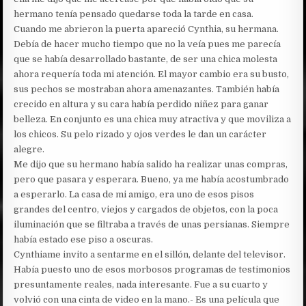
hermano tenía pensado quedarse toda la tarde en casa.
Cuando me abrieron la puerta apareció Cynthia, su hermana.
Debía de hacer mucho tiempo que no la veía pues me parecía
que se había desarrollado bastante, de ser una chica molesta
ahora requería toda mi atención. El mayor cambio era su busto,
sus pechos se mostraban ahora amenazantes. También había
crecido en altura y su cara había perdido niñez para ganar
belleza. En conjunto es una chica muy atractiva y que moviliza a
los chicos. Su pelo rizado y ojos verdes le dan un carácter
alegre.
Me dijo que su hermano había salido ha realizar unas compras,
pero que pasara y esperara. Bueno, ya me había acostumbrado
a esperarlo. La casa de mi amigo, era uno de esos pisos
grandes del centro, viejos y cargados de objetos, con la poca
iluminación que se filtraba a través de unas persianas. Siempre
había estado ese piso a oscuras.
Cynthiame invito a sentarme en el sillón, delante del televisor.
Había puesto uno de esos morbosos programas de testimonios
presuntamente reales, nada interesante. Fue a su cuarto y
volvió con una cinta de video en la mano.- Es una película que