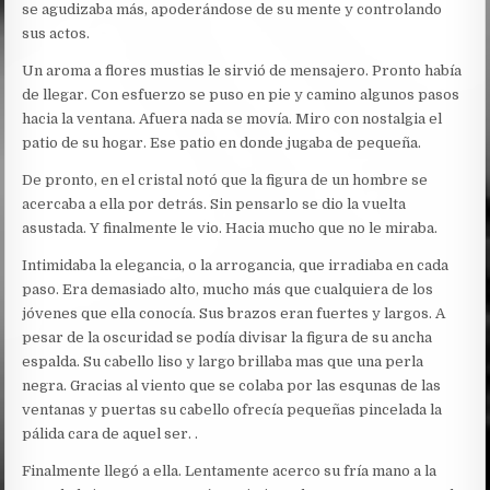
se agudizaba más, apoderándose de su mente y controlando
sus actos.
Un aroma a flores mustias le sirvió de mensajero. Pronto había
de llegar. Con esfuerzo se puso en pie y camino algunos pasos
hacia la ventana. Afuera nada se movía. Miro con nostalgia el
patio de su hogar. Ese patio en donde jugaba de pequeña.
De pronto, en el cristal notó que la figura de un hombre se
acercaba a ella por detrás. Sin pensarlo se dio la vuelta
asustada. Y finalmente le vio. Hacia mucho que no le miraba.
Intimidaba la elegancia, o la arrogancia, que irradiaba en cada
paso. Era demasiado alto, mucho más que cualquiera de los
jóvenes que ella conocía. Sus brazos eran fuertes y largos. A
pesar de la oscuridad se podía divisar la figura de su ancha
espalda. Su cabello liso y largo brillaba mas que una perla
negra. Gracias al viento que se colaba por las esqunas de las
ventanas y puertas su cabello ofrecía pequeñas pincelada la
pálida cara de aquel ser. .
Finalmente llegó a ella. Lentamente acerco su fría mano a la