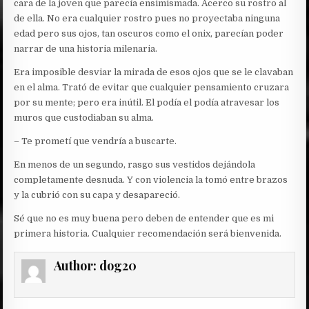
cara de la joven que parecía ensimismada. Acerco su rostro al
de ella. No era cualquier rostro pues no proyectaba ninguna
edad pero sus ojos, tan oscuros como el onix, parecían poder
narrar de una historia milenaria.
Era imposible desviar la mirada de esos ojos que se le clavaban
en el alma. Trató de evitar que cualquier pensamiento cruzara
por su mente; pero era inútil. El podía el podía atravesar los
muros que custodiaban su alma.
– Te prometí que vendría a buscarte.
En menos de un segundo, rasgo sus vestidos dejándola
completamente desnuda. Y con violencia la tomó entre brazos
y la cubrió con su capa y desapareció.
Sé que no es muy buena pero deben de entender que es mi
primera historia. Cualquier recomendación será bienvenida.
Author:
dog20