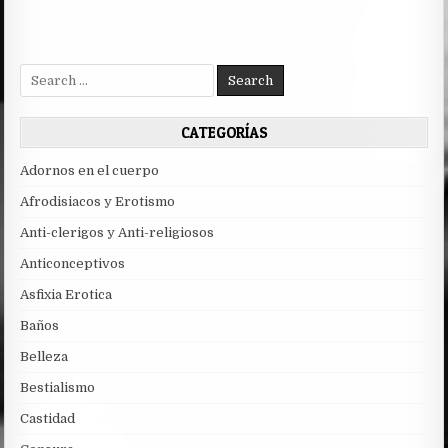
Search
for:
CATEGORÍAS
Adornos en el cuerpo
Afrodisiacos y Erotismo
Anti-clerigos y Anti-religiosos
Anticonceptivos
Asfixia Erotica
Baños
Belleza
Bestialismo
Castidad