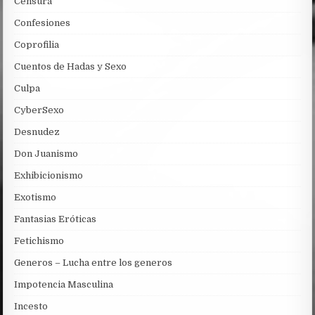
Censura
Confesiones
Coprofilia
Cuentos de Hadas y Sexo
Culpa
CyberSexo
Desnudez
Don Juanismo
Exhibicionismo
Exotismo
Fantasias Eróticas
Fetichismo
Generos – Lucha entre los generos
Impotencia Masculina
Incesto