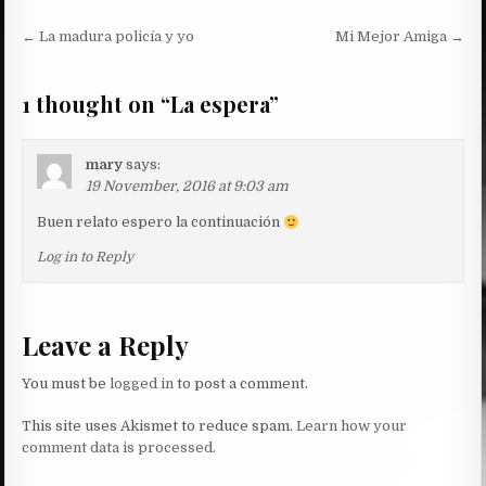
Post
← La madura policía y yo
Mi Mejor Amiga →
navigation
1 thought on “
La espera
”
mary
says:
19 November, 2016 at 9:03 am
Buen relato espero la continuación
Log in to Reply
Leave a Reply
You must be
logged in
to post a comment.
This site uses Akismet to reduce spam.
Learn how your
comment data is processed.