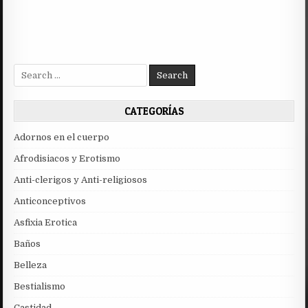
Search
for:
CATEGORÍAS
Adornos en el cuerpo
Afrodisiacos y Erotismo
Anti-clerigos y Anti-religiosos
Anticonceptivos
Asfixia Erotica
Baños
Belleza
Bestialismo
Castidad