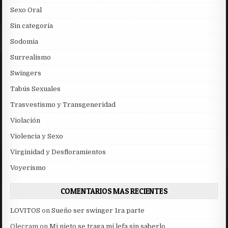
Sexo Oral
Sin categoría
Sodomia
Surrealismo
Swingers
Tabús Sexuales
Trasvestismo y Transgeneridad
Violación
Violencia y Sexo
Virginidad y Desfloramientos
Voyerismo
COMENTARIOS MAS RECIENTES
LOVITOS
on
Sueño ser swinger 1ra parte
Olecram
on
Mi nieto se traga mi lefa sin saberlo