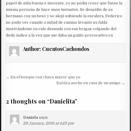
papel de niña buena e inocente, yo no podía creer que fuese la
misma persona de hace unos instantes. Se despidió de su
hermano con un beso y se alejó subiendo la escalera, Federico
no pudo ver cuando a mitad de camino levantó su falda
mostrándome su culo desnudo con sus bragas colgando del
dedo índice a la vez que me daba un guiño provocativo.rn
Author:
CuentosCachondos
Post
← En el bosque con chava mayor que yo
navigation
Exótica noche en casa de un amigo →
2 thoughts on “
Danielita
”
Daniela
says:
29 January, 2016 at 4:23 pm