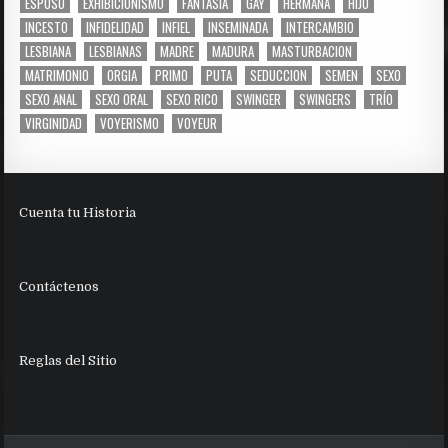
ESPOSO
EXHIBICIONISMO
FANTASÍA
GAY
HERMANA
HIJO
INCESTO
INFIDELIDAD
INFIEL
INSEMINADA
INTERCAMBIO
LESBIANA
LESBIANAS
MADRE
MADURA
MASTURBACION
MATRIMONIO
ORGIA
PRIMO
PUTA
SEDUCCION
SEMEN
SEXO
SEXO ANAL
SEXO ORAL
SEXO RICO
SWINGER
SWINGERS
TRÍO
VIRGINIDAD
VOYERISMO
VOYEUR
Cuenta tu Historia
Contáctenos
Reglas del Sitio