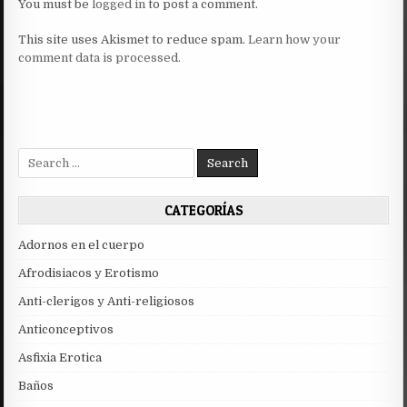
You must be
logged in
to post a comment.
This site uses Akismet to reduce spam.
Learn how your
comment data is processed.
Search
for:
CATEGORÍAS
Adornos en el cuerpo
Afrodisiacos y Erotismo
Anti-clerigos y Anti-religiosos
Anticonceptivos
Asfixia Erotica
Baños