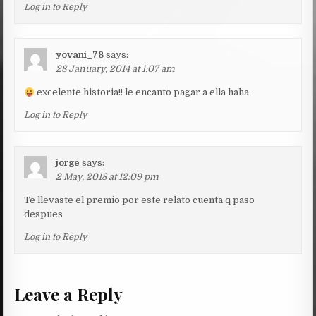
Log in to Reply
yovani_78
says:
28 January, 2014 at 1:07 am
excelente historia!! le encanto pagar a ella haha
Log in to Reply
jorge
says:
2 May, 2018 at 12:09 pm
Te llevaste el premio por este relato cuenta q paso
despues
Log in to Reply
Leave a Reply