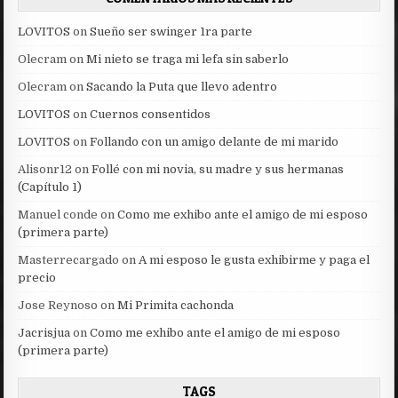
LOVITOS
on
Sueño ser swinger 1ra parte
Olecram
on
Mi nieto se traga mi lefa sin saberlo
Olecram
on
Sacando la Puta que llevo adentro
LOVITOS
on
Cuernos consentidos
LOVITOS
on
Follando con un amigo delante de mi marido
Alisonr12
on
Follé con mi novia, su madre y sus hermanas
(Capítulo 1)
Manuel conde
on
Como me exhibo ante el amigo de mi esposo
(primera parte)
Masterrecargado
on
A mi esposo le gusta exhibirme y paga el
precio
Jose Reynoso
on
Mi Primita cachonda
Jacrisjua
on
Como me exhibo ante el amigo de mi esposo
(primera parte)
TAGS