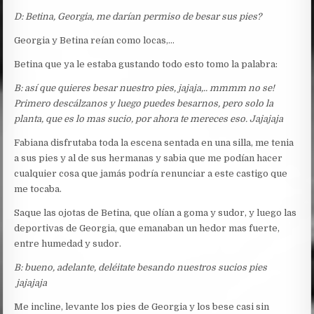
D: Betina, Georgia, me darían permiso de besar sus pies?
Georgia y Betina reían como locas,…
Betina que ya le estaba gustando todo esto tomo la palabra:
B: así que quieres besar nuestro pies, jajaja,.. mmmm no se!
Primero descálzanos y luego puedes besarnos, pero solo la
planta, que es lo mas sucio, por ahora te mereces eso. Jajajaja
Fabiana disfrutaba toda la escena sentada en una silla, me tenia
a sus pies y al de sus hermanas y sabia que me podían hacer
cualquier cosa que jamás podría renunciar a este castigo que
me tocaba.
Saque las ojotas de Betina, que olían a goma y sudor, y luego las
deportivas de Georgia, que emanaban un hedor mas fuerte,
entre humedad y sudor.
B: bueno, adelante, deléitate besando nuestros sucios pies
jajajaja
Me incline, levante los pies de Georgia y los bese casi sin