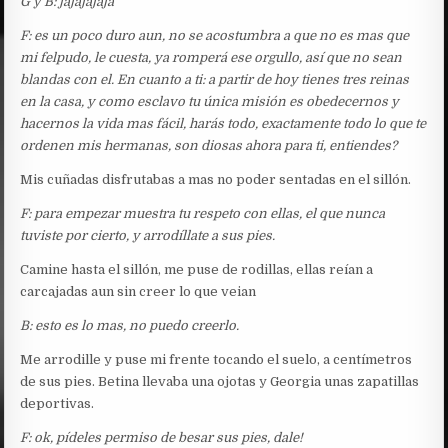
G y B: jajajajaja
F: es un poco duro aun, no se acostumbra a que no es mas que
mi felpudo, le cuesta, ya romperá ese orgullo, así que no sean
blandas con el. En cuanto a ti: a partir de hoy tienes tres reinas
en la casa, y como esclavo tu única misión es obedecernos y
hacernos la vida mas fácil, harás todo, exactamente todo lo que te
ordenen mis hermanas, son diosas ahora para ti, entiendes?
Mis cuñadas disfrutabas a mas no poder sentadas en el sillón.
F: para empezar muestra tu respeto con ellas, el que nunca
tuviste por cierto, y arrodíllate a sus pies.
Camine hasta el sillón, me puse de rodillas, ellas reían a
carcajadas aun sin creer lo que veian
B: esto es lo mas, no puedo creerlo.
Me arrodille y puse mi frente tocando el suelo, a centímetros
de sus pies. Betina llevaba una ojotas y Georgia unas zapatillas
deportivas.
F: ok, pídeles permiso de besar sus pies, dale!