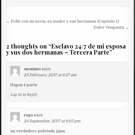
Post
← Follé con mi novia, su madre y sus hermanas (Capítulo 1)
navigation
Dulce Venganza →
2 thoughts on “
Esclavo 24/7 de mi esposa
y sus dos hermanas – Tercera Parte
”
anonimo
says:
25 February, 2017 at 6:57 am
Hagan 4 parte
Log in to Reply
rago
says:
24 September, 2017 at 8:05 pm
un verdadero pelotudo jajaa