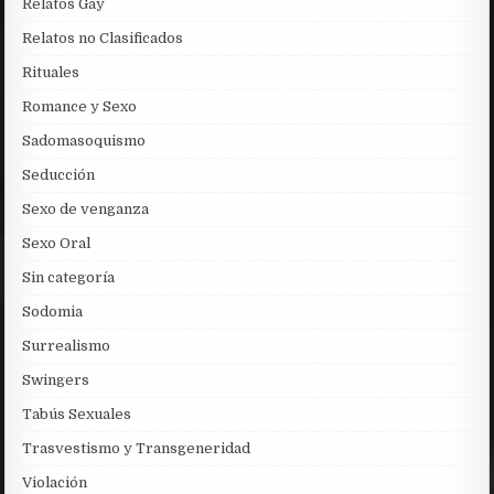
Relatos Gay
Relatos no Clasificados
Rituales
Romance y Sexo
Sadomasoquismo
Seducción
Sexo de venganza
Sexo Oral
Sin categoría
Sodomia
Surrealismo
Swingers
Tabús Sexuales
Trasvestismo y Transgeneridad
Violación