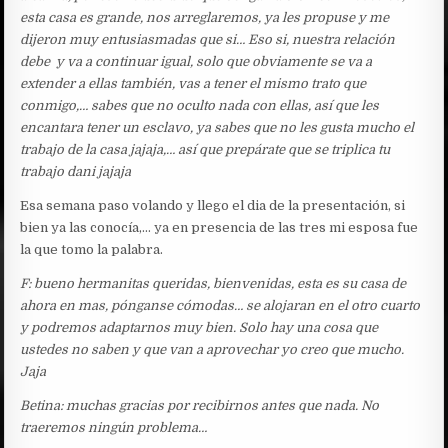
esta casa es grande, nos arreglaremos, ya les propuse y me
dijeron muy entusiasmadas que si… Eso si, nuestra relación
debe
y va a continuar igual, solo que obviamente se va a
extender a ellas también, vas a tener el mismo trato que
conmigo,… sabes que no oculto nada con ellas, así que les
encantara tener un esclavo, ya sabes que no les gusta mucho el
trabajo de la casa jajaja,… así que prepárate que se triplica tu
trabajo dani jajaja
Esa semana paso volando y llego el dia de la presentación, si
bien ya las conocía,… ya en presencia de las tres mi esposa fue
la que tomo la palabra.
F: bueno hermanitas queridas, bienvenidas, esta es su casa de
ahora en mas, pónganse cómodas… se alojaran en el otro cuarto
y podremos adaptarnos muy bien. Solo hay una cosa que
ustedes no saben y que van a aprovechar yo creo que mucho.
Jaja
Betina: muchas gracias por recibirnos antes que nada. No
traeremos ningún problema…