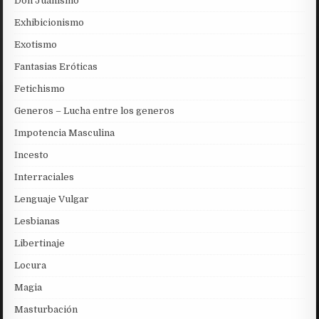
Don Juanismo
Exhibicionismo
Exotismo
Fantasias Eróticas
Fetichismo
Generos – Lucha entre los generos
Impotencia Masculina
Incesto
Interraciales
Lenguaje Vulgar
Lesbianas
Libertinaje
Locura
Magia
Masturbación