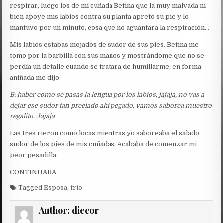
respirar, luego los de mi cuñada Betina que la muy malvada ni
bien apoye mis labios contra su planta apretó su pie y lo
mantuvo por un minuto, cosa que no aguantara la respiración…
Mis labios estabas mojados de sudor de sus pies. Betina me
tomo por la barbilla con sus manos y mostrándome que no se
perdía un detalle cuando se tratara de humillarme, en forma
aniñada me dijo:
B: haber como se pasas la lengua por los labios, jajaja, no vas a
dejar ese sudor tan preciado ahí pegado, vamos saborea muestro
regalito. Jajaja
Las tres rieron como locas mientras yo saboreaba el salado
sudor de los pies de mis cuñadas. Acababa de comenzar mi
peor pesadilla.
CONTINUARA
Tagged
Esposa
,
trío
Author:
diecor