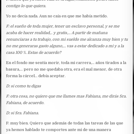
PARTE
contigo lo que quiera.
Yo no decía nada. Aun no caía en que me había metido.
F: el sueño de toda mujer, tener un esclavo personal, y se me
acaba de hacer realidad,.. y gratis,… A partir de mañana
renunciaras a tu trabajo, con mi sueldo me alcanza muy bien y tu
no me generaras gasto alguno,… vas a estar dedicado a mi y a la
casa 100 %. Estas de acuerdo?
En el fondo me sentía morir, toda mi carrera,… años tirados a la
basura,… pero no me quedaba otra, era el mal menor, de otra
forma la cárcel… debía aceptar.
D: si como tu digas
F: otra cosa, no quiero que me llames mas Fabiana, me dirás Sra.
Fabiana, de acuerdo.
D: si Sra. Fabiana.
F: muy bien. Quiero que además de todas las tareas de las que
ya hemos hablado te comportes ante mi de una manera