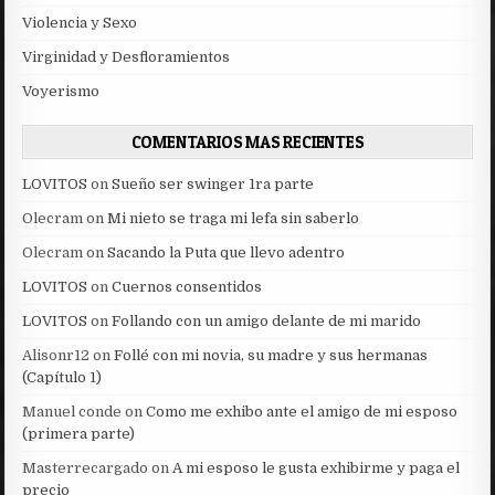
Violencia y Sexo
Virginidad y Desfloramientos
Voyerismo
COMENTARIOS MAS RECIENTES
LOVITOS
on
Sueño ser swinger 1ra parte
Olecram
on
Mi nieto se traga mi lefa sin saberlo
Olecram
on
Sacando la Puta que llevo adentro
LOVITOS
on
Cuernos consentidos
LOVITOS
on
Follando con un amigo delante de mi marido
Alisonr12
on
Follé con mi novia, su madre y sus hermanas
(Capítulo 1)
Manuel conde
on
Como me exhibo ante el amigo de mi esposo
(primera parte)
Masterrecargado
on
A mi esposo le gusta exhibirme y paga el
precio