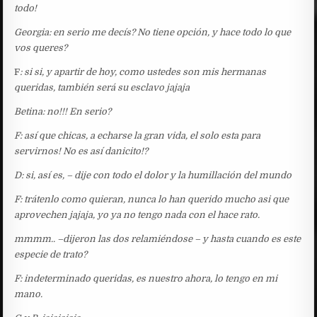
todo!
Georgia: en serio me decís? No tiene opción, y hace todo lo que
vos queres?
F
: si si, y apartir de hoy, como ustedes son mis hermanas
queridas, también será su esclavo jajaja
Betina: no!!! En serio?
F: así que chicas, a echarse la gran vida, el solo esta para
servirnos! No es así danicito!?
D: si, así es, – dije con todo el dolor y la humillación del mundo
F: trátenlo como quieran, nunca lo han querido mucho asi que
aprovechen jajaja, yo ya no tengo nada con el hace rato.
mmmm.. –dijeron las dos relamiéndose – y hasta cuando es este
especie de trato?
F: indeterminado queridas, es nuestro ahora, lo tengo en mi
mano.