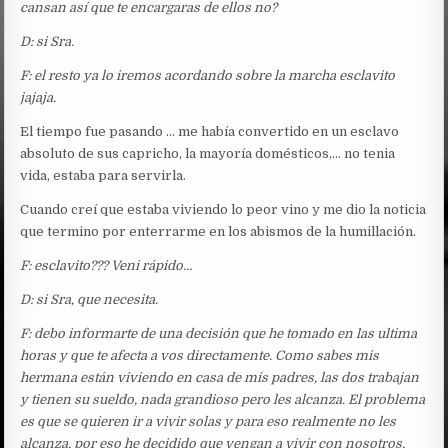
cansan así que te encargaras de ellos no?
D: si Sra.
F: el resto ya lo iremos acordando sobre la marcha esclavito
jajaja.
El tiempo fue pasando … me había convertido en un esclavo
absoluto de sus capricho, la mayoría domésticos,… no tenia
vida, estaba para servirla.
Cuando creí que estaba viviendo lo peor vino y me dio la noticia
que termino por enterrarme en los abismos de la humillación.
F: esclavito??? Veni rápido…
D: si Sra, que necesita.
F: debo informarte de una decisión que he tomado en las ultima
horas y que te afecta a vos directamente. Como sabes mis
hermana están viviendo en casa de mis padres, las dos trabajan
y tienen su sueldo, nada grandioso pero les alcanza. El problema
es que se quieren ir a vivir solas y para eso realmente no les
alcanza, por eso he decidido que vengan a vivir con nosotros,