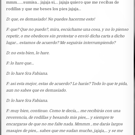
mmm…….sumisa… jajaja si,… jajaja quiero que me recibas de
rodillas y que me beses los pies jajaja…
D: que, es demasiado! No puedes hacerme esto!
F: que? Que no puedo?, mira, escúchame una cosa, y no lo pienso
repetir, o me obedeces sin protestar o envió dicha carta a dicho
lugar… estamos de acuerdo? Me seguirás interrumpiendo?
D: no esta bien, lo hare.
F: lo hare que…
D: lo hare Sra Fabiana.
F: asi esta mejor, estas de acuerdo? Lo harás? Todo lo que te pida,
aun no sabes que es demasiado.
D: lo hare Sra Fabiana.
F: muy bien, continuo. Como te decía,… me recibirás con una
reverencia, de rodillas y besando mis pies,… y siempre te
encargaras de que no me falte nada. Mmmm , me darás largos
masajes de pies,.. sabes que me sudan mucho, jajaja,… y se me