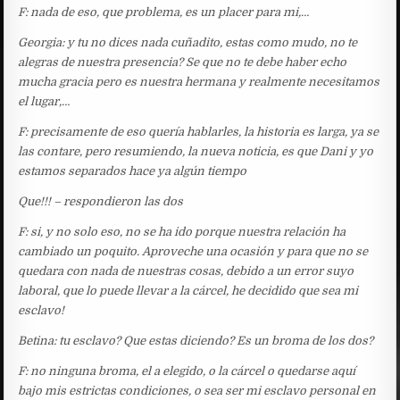
F: nada de eso, que problema, es un placer para mi,…
Georgia: y tu no dices nada cuñadito, estas como mudo, no te
alegras de nuestra presencia? Se que no te debe haber echo
mucha gracia pero es nuestra hermana y realmente necesitamos
el lugar,…
F: precisamente de eso quería hablarles, la historia es larga, ya se
las contare, pero resumiendo, la nueva noticia, es que Dani y yo
estamos separados hace ya algún tiempo
Que!!! – respondieron las dos
F: si, y no solo eso, no se ha ido porque nuestra relación ha
cambiado un poquito. Aproveche una ocasión y para que no se
quedara con nada de nuestras cosas, debido a un error suyo
laboral, que lo puede llevar a la cárcel, he decidido que sea mi
esclavo!
Betina: tu esclavo? Que estas diciendo? Es un broma de los dos?
F: no ninguna broma, el a elegido, o la cárcel o quedarse aquí
bajo mis estrictas condiciones, o sea ser mi esclavo personal en