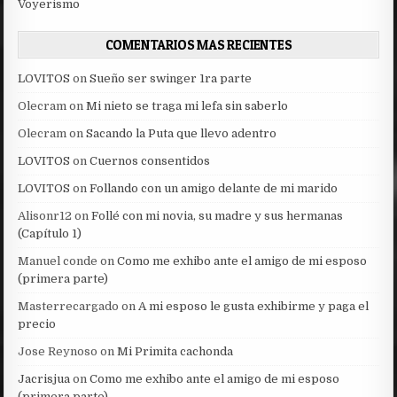
Voyerismo
COMENTARIOS MAS RECIENTES
LOVITOS
on
Sueño ser swinger 1ra parte
Olecram
on
Mi nieto se traga mi lefa sin saberlo
Olecram
on
Sacando la Puta que llevo adentro
LOVITOS
on
Cuernos consentidos
LOVITOS
on
Follando con un amigo delante de mi marido
Alisonr12
on
Follé con mi novia, su madre y sus hermanas
(Capítulo 1)
Manuel conde
on
Como me exhibo ante el amigo de mi esposo
(primera parte)
Masterrecargado
on
A mi esposo le gusta exhibirme y paga el
precio
Jose Reynoso
on
Mi Primita cachonda
Jacrisjua
on
Como me exhibo ante el amigo de mi esposo
(primera parte)