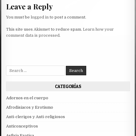
Leave a Reply
You must be
logged in
to post a comment.
This site uses Akismet to reduce spam.
Learn how your
comment data is processed.
Search
for:
CATEGORÍAS
Adornos en el cuerpo
Afrodisiacos y Erotismo
Anti-clerigos y Anti-religiosos
Anticonceptivos
Asfixia Erotica