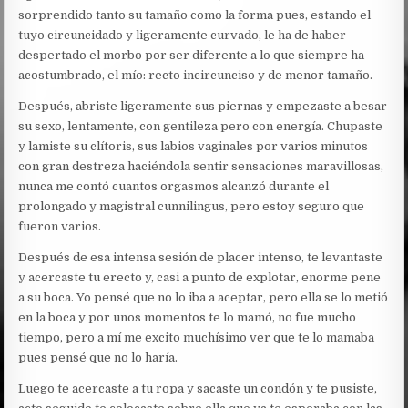
sorprendido tanto su tamaño como la forma pues, estando el
tuyo circuncidado y ligeramente curvado, le ha de haber
despertado el morbo por ser diferente a lo que siempre ha
acostumbrado, el mío: recto incircunciso y de menor tamaño.
Después, abriste ligeramente sus piernas y empezaste a besar
su sexo, lentamente, con gentileza pero con energía. Chupaste
y lamiste su clítoris, sus labios vaginales por varios minutos
con gran destreza haciéndola sentir sensaciones maravillosas,
nunca me contó cuantos orgasmos alcanzó durante el
prolongado y magistral cunnilingus, pero estoy seguro que
fueron varios.
Después de esa intensa sesión de placer intenso, te levantaste
y acercaste tu erecto y, casi a punto de explotar, enorme pene
a su boca. Yo pensé que no lo iba a aceptar, pero ella se lo metió
en la boca y por unos momentos te lo mamó, no fue mucho
tiempo, pero a mí me excito muchísimo ver que te lo mamaba
pues pensé que no lo haría.
Luego te acercaste a tu ropa y sacaste un condón y te pusiste,