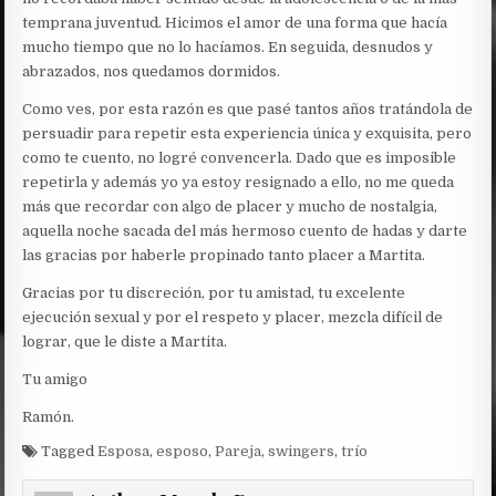
temprana juventud. Hicimos el amor de una forma que hacía
mucho tiempo que no lo hacíamos. En seguida, desnudos y
abrazados, nos quedamos dormidos.
Como ves, por esta razón es que pasé tantos años tratándola de
persuadir para repetir esta experiencia única y exquisita, pero
como te cuento, no logré convencerla. Dado que es imposible
repetirla y además yo ya estoy resignado a ello, no me queda
más que recordar con algo de placer y mucho de nostalgia,
aquella noche sacada del más hermoso cuento de hadas y darte
las gracias por haberle propinado tanto placer a Martita.
Gracias por tu discreción, por tu amistad, tu excelente
ejecución sexual y por el respeto y placer, mezcla difícil de
lograr, que le diste a Martita.
Tu amigo
Ramón.
Tagged
Esposa
,
esposo
,
Pareja
,
swingers
,
trío