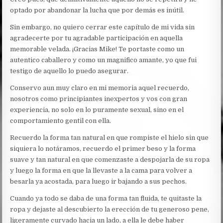
optado por abandonar la lucha que por demás es inútil.
Sin embargo, no quiero cerrar este capítulo de mi vida sin
agradecerte por tu agradable participación en aquella
memorable velada. ¡Gracias Mike! Te portaste como un
autentico caballero y como un magnifico amante, yo que fui
testigo de aquello lo puedo asegurar.
Conservo aun muy claro en mi memoria aquel recuerdo,
nosotros como principiantes inexpertos y vos con gran
experiencia, no solo en lo puramente sexual, sino en el
comportamiento gentil con ella.
Recuerdo la forma tan natural en que rompiste el hielo sin que
siquiera lo notáramos, recuerdo el primer beso y la forma
suave y tan natural en que comenzaste a despojarla de su ropa
y luego la forma en que la llevaste a la cama para volver a
besarla ya acostada, para luego ir bajando a sus pechos.
Cuando ya todo se daba de una forma tan fluida, te quitaste la
ropa y dejaste al descubierto la erección de tu generoso pene,
ligeramente curvado hacia un lado, a ella le debe haber