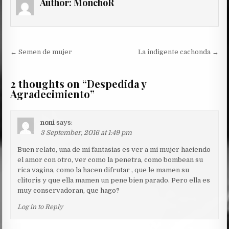
Author:
MonchoR
Post
← Semen de mujer
La indigente cachonda →
navigation
2 thoughts on “
Despedida y
Agradecimiento
”
noni
says:
3 September, 2016 at 1:49 pm
Buen relato, una de mi fantasias es ver a mi mujer haciendo
el amor con otro, ver como la penetra, como bombean su
rica vagina, como la hacen difrutar , que le mamen su
clitoris y que ella mamen un pene bien parado. Pero ella es
muy conservadoran, que hago?
Log in to Reply