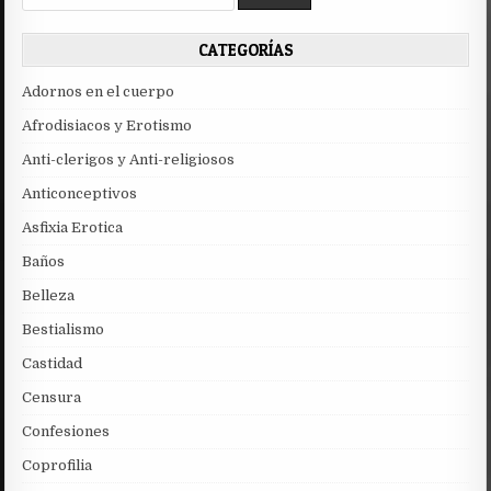
for:
CATEGORÍAS
Adornos en el cuerpo
Afrodisiacos y Erotismo
Anti-clerigos y Anti-religiosos
Anticonceptivos
Asfixia Erotica
Baños
Belleza
Bestialismo
Castidad
Censura
Confesiones
Coprofilia