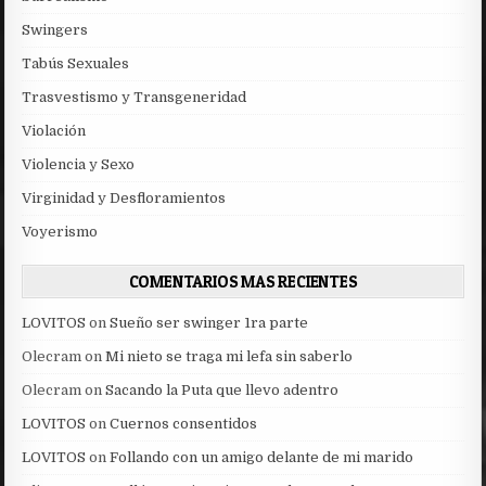
Swingers
Tabús Sexuales
Trasvestismo y Transgeneridad
Violación
Violencia y Sexo
Virginidad y Desfloramientos
Voyerismo
COMENTARIOS MAS RECIENTES
LOVITOS
on
Sueño ser swinger 1ra parte
Olecram
on
Mi nieto se traga mi lefa sin saberlo
Olecram
on
Sacando la Puta que llevo adentro
LOVITOS
on
Cuernos consentidos
LOVITOS
on
Follando con un amigo delante de mi marido