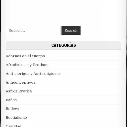
Search
for:
CATEGORÍAS
Adornos en el cuerpo
Afrodisiacos y Erotismo
Anti-clerigos y Anti-religiosos
Anticonceptivos
Asfixia Erotica
Baños
Belleza
Bestialismo
Castidad