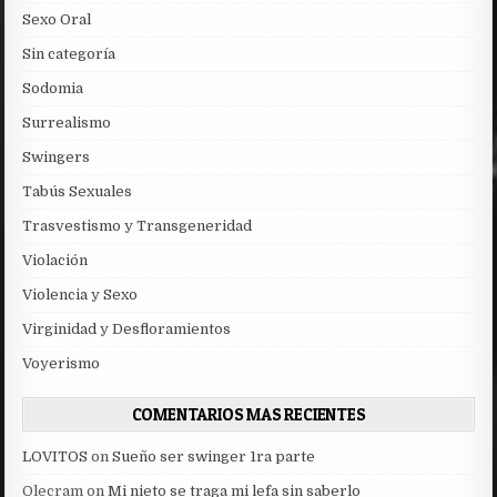
Sexo Oral
Sin categoría
Sodomia
Surrealismo
Swingers
Tabús Sexuales
Trasvestismo y Transgeneridad
Violación
Violencia y Sexo
Virginidad y Desfloramientos
Voyerismo
COMENTARIOS MAS RECIENTES
LOVITOS
on
Sueño ser swinger 1ra parte
Olecram
on
Mi nieto se traga mi lefa sin saberlo