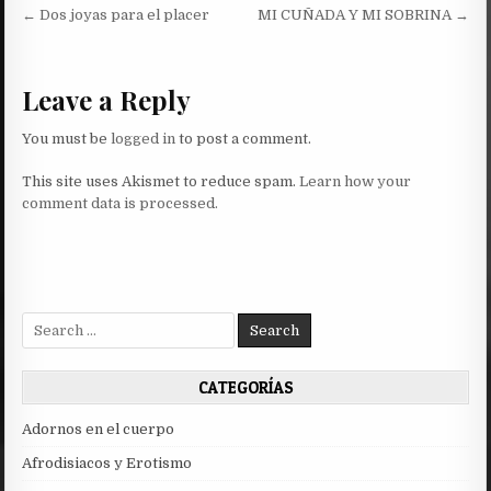
Post
← Dos joyas para el placer
MI CUÑADA Y MI SOBRINA →
navigation
Leave a Reply
You must be
logged in
to post a comment.
This site uses Akismet to reduce spam.
Learn how your
comment data is processed.
Search
for:
CATEGORÍAS
Adornos en el cuerpo
Afrodisiacos y Erotismo