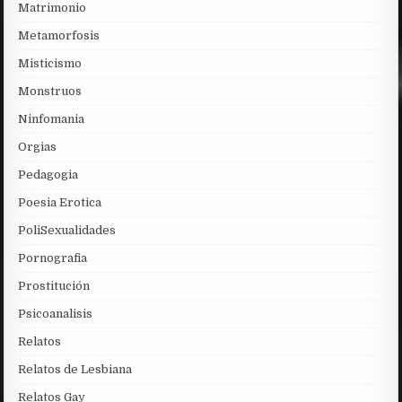
Matrimonio
Metamorfosis
Misticismo
Monstruos
Ninfomania
Orgias
Pedagogia
Poesia Erotica
PoliSexualidades
Pornografia
Prostitución
Psicoanalisis
Relatos
Relatos de Lesbiana
Relatos Gay