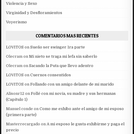
Violencia y Sexo
Virginidad y Desfloramientos
Voyerismo
COMENTARIOS MAS RECIENTES
LOVITOS
on
Sueño ser swinger 1ra parte
Olecram
on
Mi nieto se traga mi lefa sin saberlo
Olecram
on
Sacando la Puta que llevo adentro
LOVITOS
on
Cuernos consentidos
LOVITOS
on
Follando con un amigo delante de mi marido
Alisonr12
on
Follé con mi novia, su madre y sus hermanas
(Capítulo 1)
Manuel conde
on
Como me exhibo ante el amigo de mi esposo
(primera parte)
Masterrecargado
on
A mi esposo le gusta exhibirme y paga el
precio