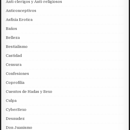
Anti-clerigos y Anti-religiosos
Anticonceptivos
Asfixia Erotica
Baños
Belleza
Bestialismo
Castidad
Censura
Confesiones
Coprofilia
Cuentos de Hadas y Sexo
Culpa
CyberSexo
Desnudez
Don Juanismo