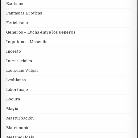
Exotismo
Fantasias Eróticas
Fetichismo
Generos – Lucha entre los generos
Impotencia Masculina
Incesto
Interraciales
Lenguaje Vulgar
Lesbianas
Libertinaje
Locura
Magia
Masturbación
Matrimonio
Metamorfosis