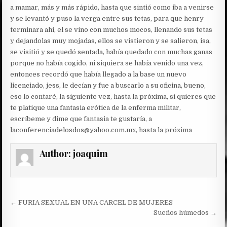
a mamar, más y más rápido, hasta que sintió como iba a venirse
y se levantó y puso la verga entre sus tetas, para que henry
terminara ahi, el se vino con muchos mocos, llenando sus tetas
y dejandolas muy mojadas, ellos se vistieron y se salieron, isa,
se visitió y se quedó sentada, había quedado con muchas ganas
porque no había cogido, ni siquiera se había venido una vez,
entonces recordó que había llegado a la base un nuevo
licenciado, jess, le decían y fue a buscarlo a su oficina, bueno,
eso lo contaré, la siguiente vez, hasta la próxima, si quieres que
te platique una fantasia erótica de la enferma militar,
escríbeme y dime que fantasia te gustaría, a
laconferenciadelosdos@yahoo.com.mx, hasta la próxima
Author:
joaquim
Post
← FURIA SEXUAL EN UNA CARCEL DE MUJERES
navigation
Sueños húmedos →