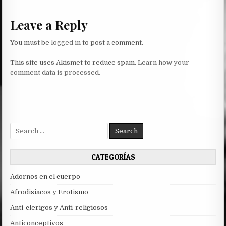
Leave a Reply
You must be
logged in
to post a comment.
This site uses Akismet to reduce spam.
Learn how your
comment data is processed.
Search
for:
CATEGORÍAS
Adornos en el cuerpo
Afrodisiacos y Erotismo
Anti-clerigos y Anti-religiosos
Anticonceptivos