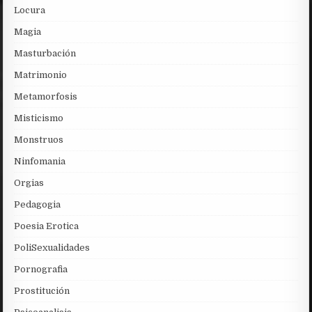
Locura
Magia
Masturbación
Matrimonio
Metamorfosis
Misticismo
Monstruos
Ninfomania
Orgias
Pedagogia
Poesia Erotica
PoliSexualidades
Pornografia
Prostitución