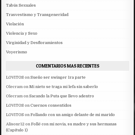
Tabús Sexuales
Trasvestismo y Transgeneridad
Violación
Violencia y Sexo
Virginidad y Desfloramientos
Voyerismo
COMENTARIOS MAS RECIENTES
LOVITOS
on
Sueño ser swinger 1ra parte
Olecram
on
Mi nieto se traga mi lefa sin saberlo
Olecram
on
Sacando la Puta que llevo adentro
LOVITOS
on
Cuernos consentidos
LOVITOS
on
Follando con un amigo delante de mi marido
Alisonr12
on
Follé con mi novia, su madre y sus hermanas
(Capítulo 1)