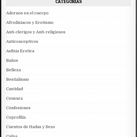
CATEGORÍAS
Adornos en el cuerpo
Afrodisiacos y Erotismo
Anti-clerigos y Anti-religiosos
Anticonceptivos
Asfixia Erotica
Baños
Belleza
Bestialismo
Castidad
Censura
Confesiones
Coprofilia
Cuentos de Hadas y Sexo
Culpa