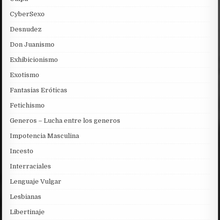
CyberSexo
Desnudez
Don Juanismo
Exhibicionismo
Exotismo
Fantasias Eróticas
Fetichismo
Generos – Lucha entre los generos
Impotencia Masculina
Incesto
Interraciales
Lenguaje Vulgar
Lesbianas
Libertinaje