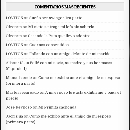
COMENTARIOS MAS RECIENTES
LOVITOS
on
Sueño ser swinger 1ra parte
Olecram
on
Mi nieto se traga mi lefa sin saberlo
Olecram
on
Sacando la Puta que llevo adentro
LOVITOS
on
Cuernos consentidos
LOVITOS
on
Follando con un amigo delante de mi marido
Alisonr12
on
Follé con mi novia, su madre y sus hermanas
(Capítulo 1)
Manuel conde
on
Como me exhibo ante el amigo de mi esposo
(primera parte)
Masterrecargado
on
A mi esposo le gusta exhibirme y paga el
precio
Jose Reynoso
on
Mi Primita cachonda
Jacrisjua
on
Como me exhibo ante el amigo de mi esposo
(primera parte)