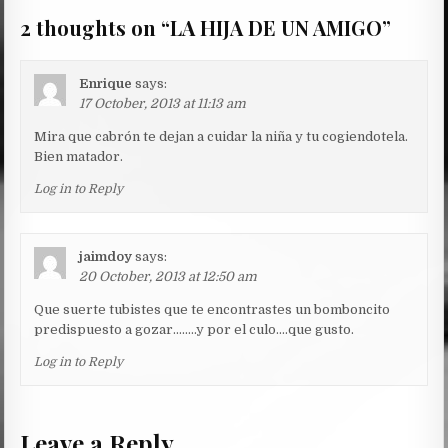
2 thoughts on “
LA HIJA DE UN AMIGO
”
Enrique
says:
17 October, 2013 at 11:13 am
Mira que cabrón te dejan a cuidar la niña y tu cogiendotela.
Bien matador.
Log in to Reply
jaimdoy
says:
20 October, 2013 at 12:50 am
Que suerte tubistes que te encontrastes un bomboncito
predispuesto a gozar……..y por el culo….que gusto.
Log in to Reply
Leave a Reply