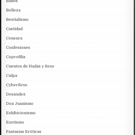
Baños
Belleza
Bestialismo
Castidad
Censura
Confesiones
Coprofilia
Cuentos de Hadas y Sexo
Culpa
CyberSexo
Desnudez
Don Juanismo
Exhibicionismo
Exotismo
Fantasias Eróticas