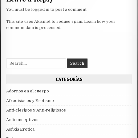
You must be
logged in
to post a comment.
This site uses Akismet to reduce spam.
Learn how your
comment data is processed.
Search
for:
CATEGORÍAS
Adornos en el cuerpo
Afrodisiacos y Erotismo
Anti-clerigos y Anti-religiosos
Anticonceptivos
Asfixia Erotica