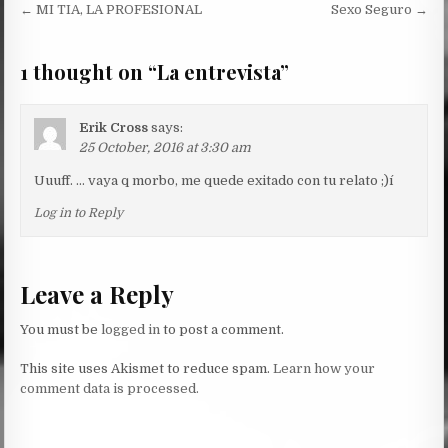
Post
← MI TIA, LA PROFESIONAL
Sexo Seguro →
navigation
1 thought on “
La entrevista
”
Erik Cross
says:
25 October, 2016 at 3:30 am
Uuuff. … vaya q morbo, me quede exitado con tu relato ;)í
Log in to Reply
Leave a Reply
You must be
logged in
to post a comment.
This site uses Akismet to reduce spam.
Learn how your
comment data is processed.