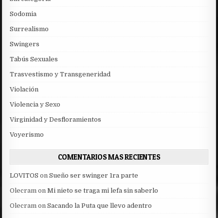
Sodomia
Surrealismo
Swingers
Tabús Sexuales
Trasvestismo y Transgeneridad
Violación
Violencia y Sexo
Virginidad y Desfloramientos
Voyerismo
COMENTARIOS MAS RECIENTES
LOVITOS
on
Sueño ser swinger 1ra parte
Olecram
on
Mi nieto se traga mi lefa sin saberlo
Olecram
on
Sacando la Puta que llevo adentro