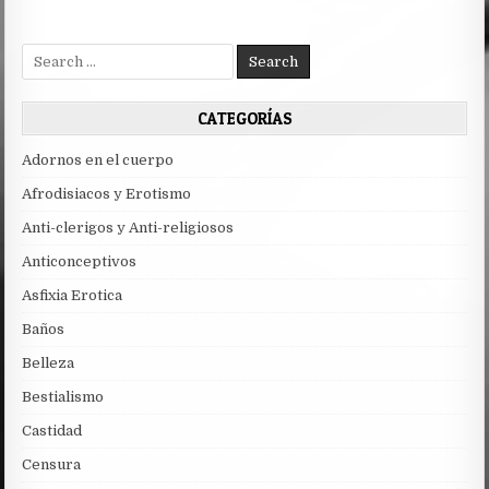
Search
for:
CATEGORÍAS
Adornos en el cuerpo
Afrodisiacos y Erotismo
Anti-clerigos y Anti-religiosos
Anticonceptivos
Asfixia Erotica
Baños
Belleza
Bestialismo
Castidad
Censura