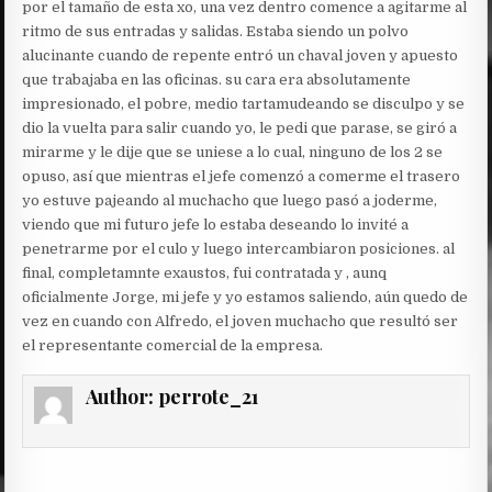
por el tamaño de esta xo, una vez dentro comence a agitarme al
ritmo de sus entradas y salidas. Estaba siendo un polvo
alucinante cuando de repente entró un chaval joven y apuesto
que trabajaba en las oficinas. su cara era absolutamente
impresionado, el pobre, medio tartamudeando se disculpo y se
dio la vuelta para salir cuando yo, le pedi que parase, se giró a
mirarme y le dije que se uniese a lo cual, ninguno de los 2 se
opuso, así que mientras el jefe comenzó a comerme el trasero
yo estuve pajeando al muchacho que luego pasó a joderme,
viendo que mi futuro jefe lo estaba deseando lo invité a
penetrarme por el culo y luego intercambiaron posiciones. al
final, completamnte exaustos, fui contratada y , aunq
oficialmente Jorge, mi jefe y yo estamos saliendo, aún quedo de
vez en cuando con Alfredo, el joven muchacho que resultó ser
el representante comercial de la empresa.
Author:
perrote_21