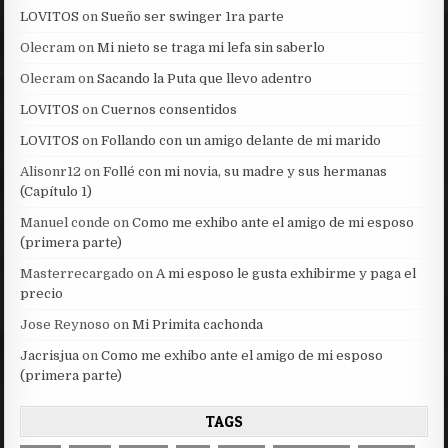
LOVITOS
on
Sueño ser swinger 1ra parte
Olecram
on
Mi nieto se traga mi lefa sin saberlo
Olecram
on
Sacando la Puta que llevo adentro
LOVITOS
on
Cuernos consentidos
LOVITOS
on
Follando con un amigo delante de mi marido
Alisonr12
on
Follé con mi novia, su madre y sus hermanas
(Capítulo 1)
Manuel conde
on
Como me exhibo ante el amigo de mi esposo
(primera parte)
Masterrecargado
on
A mi esposo le gusta exhibirme y paga el
precio
Jose Reynoso
on
Mi Primita cachonda
Jacrisjua
on
Como me exhibo ante el amigo de mi esposo
(primera parte)
TAGS