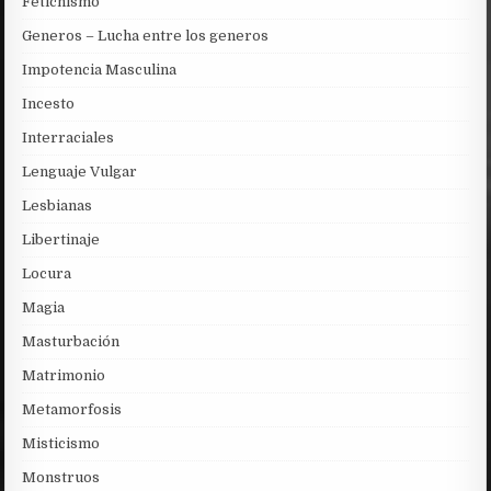
Fetichismo
Generos – Lucha entre los generos
Impotencia Masculina
Incesto
Interraciales
Lenguaje Vulgar
Lesbianas
Libertinaje
Locura
Magia
Masturbación
Matrimonio
Metamorfosis
Misticismo
Monstruos