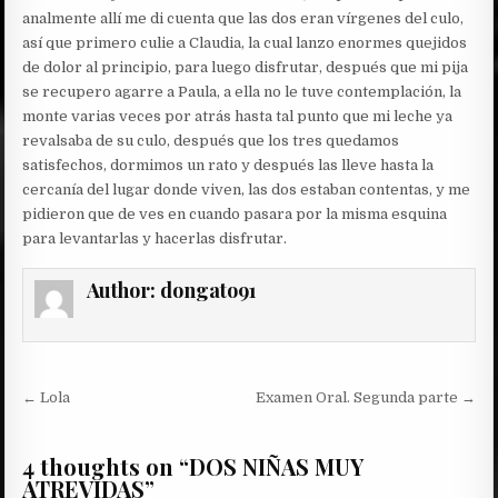
analmente allí me di cuenta que las dos eran vírgenes del culo,
así que primero culie a Claudia, la cual lanzo enormes quejidos
de dolor al principio, para luego disfrutar, después que mi pija
se recupero agarre a Paula, a ella no le tuve contemplación, la
monte varias veces por atrás hasta tal punto que mi leche ya
revalsaba de su culo, después que los tres quedamos
satisfechos, dormimos un rato y después las lleve hasta la
cercanía del lugar donde viven, las dos estaban contentas, y me
pidieron que de ves en cuando pasara por la misma esquina
para levantarlas y hacerlas disfrutar.
Author:
dongato91
Post
← Lola
Examen Oral. Segunda parte →
navigation
4 thoughts on “
DOS NIÑAS MUY
ATREVIDAS
”