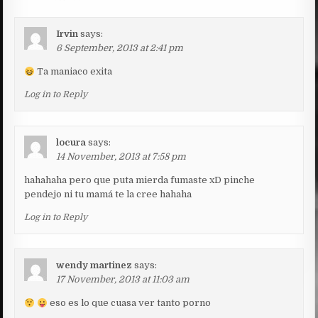
Irvin
says:
6 September, 2013 at 2:41 pm
Ta maniaco exita
Log in to Reply
locura
says:
14 November, 2013 at 7:58 pm
hahahaha pero que puta mierda fumaste xD pinche
pendejo ni tu mamá te la cree hahaha
Log in to Reply
wendy martinez
says:
17 November, 2013 at 11:03 am
eso es lo que cuasa ver tanto porno