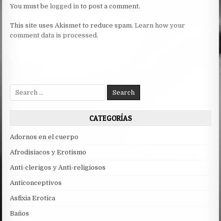
You must be
logged in
to post a comment.
This site uses Akismet to reduce spam.
Learn how your
comment data is processed.
Search
for:
CATEGORÍAS
Adornos en el cuerpo
Afrodisiacos y Erotismo
Anti-clerigos y Anti-religiosos
Anticonceptivos
Asfixia Erotica
Baños