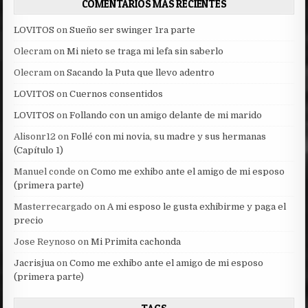
COMENTARIOS MAS RECIENTES
LOVITOS
on
Sueño ser swinger 1ra parte
Olecram
on
Mi nieto se traga mi lefa sin saberlo
Olecram
on
Sacando la Puta que llevo adentro
LOVITOS
on
Cuernos consentidos
LOVITOS
on
Follando con un amigo delante de mi marido
Alisonr12
on
Follé con mi novia, su madre y sus hermanas
(Capítulo 1)
Manuel conde
on
Como me exhibo ante el amigo de mi esposo
(primera parte)
Masterrecargado
on
A mi esposo le gusta exhibirme y paga el
precio
Jose Reynoso
on
Mi Primita cachonda
Jacrisjua
on
Como me exhibo ante el amigo de mi esposo
(primera parte)