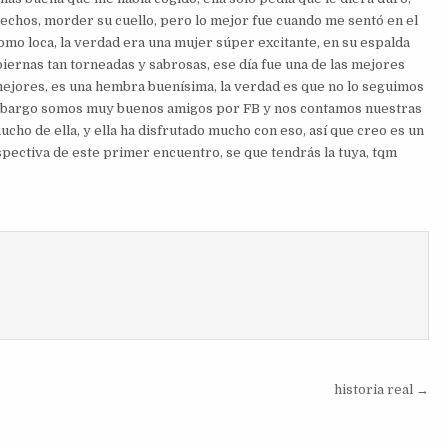
pechos, morder su cuello, pero lo mejor fue cuando me sentó en el
 como loca, la verdad era una mujer súper excitante, en su espalda
iernas tan torneadas y sabrosas, ese día fue una de las mejores
 mejores, es una hembra buenísima, la verdad es que no lo seguimos
embargo somos muy buenos amigos por FB y nos contamos nuestras
ho de ella, y ella ha disfrutado mucho con eso, así que creo es un
rspectiva de este primer encuentro, se que tendrás la tuya, tqm
historia real →