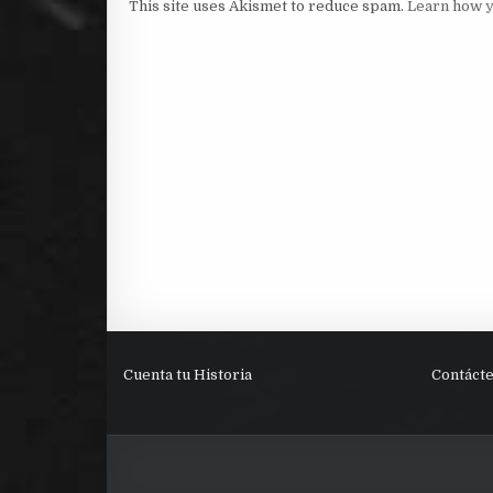
This site uses Akismet to reduce spam.
Learn how y
Cuenta tu Historia
Contáct