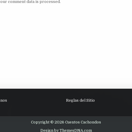
our comment data is processed.
enos
Reglas del Sitio
Copyright © 2026 Cuentos Cachondos
Design by ThemesDNA.com