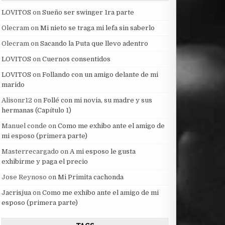
LOVITOS
on
Sueño ser swinger 1ra parte
Olecram
on
Mi nieto se traga mi lefa sin saberlo
Olecram
on
Sacando la Puta que llevo adentro
LOVITOS
on
Cuernos consentidos
LOVITOS
on
Follando con un amigo delante de mi
marido
Alisonr12
on
Follé con mi novia, su madre y sus
hermanas (Capítulo 1)
Manuel conde
on
Como me exhibo ante el amigo de
mi esposo (primera parte)
Masterrecargado
on
A mi esposo le gusta
exhibirme y paga el precio
Jose Reynoso
on
Mi Primita cachonda
Jacrisjua
on
Como me exhibo ante el amigo de mi
esposo (primera parte)