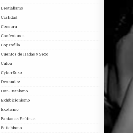
Bestialismo
Castidad
Censura
Confesiones
Coprofilia
Cuentos de Hadas y Sexo
Culpa
CyberSexo
Desnudez
Don Juanismo
Exhibicionismo
Exotismo
Fantasias Eróticas
Fetichismo