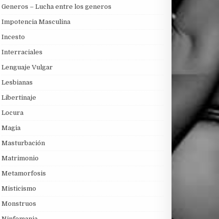
Generos – Lucha entre los generos
Impotencia Masculina
Incesto
Interraciales
Lenguaje Vulgar
Lesbianas
Libertinaje
Locura
Magia
Masturbación
Matrimonio
Metamorfosis
Misticismo
Monstruos
Ninfomania