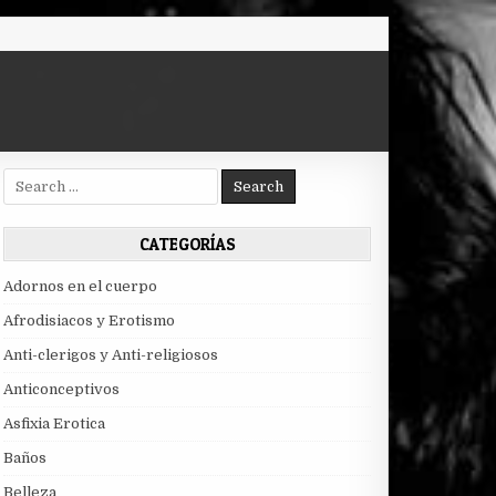
Search
for:
CATEGORÍAS
Adornos en el cuerpo
Afrodisiacos y Erotismo
Anti-clerigos y Anti-religiosos
Anticonceptivos
Asfixia Erotica
Baños
Belleza