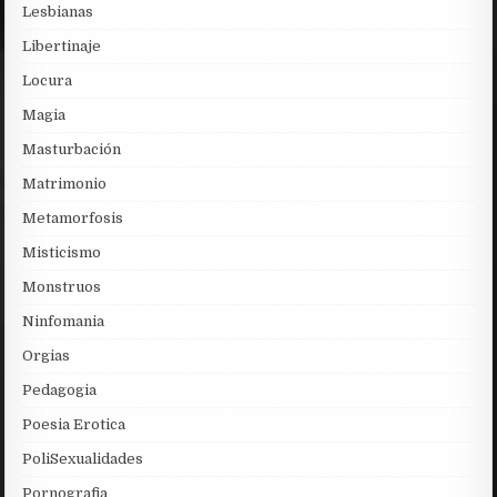
Lesbianas
Libertinaje
Locura
Magia
Masturbación
Matrimonio
Metamorfosis
Misticismo
Monstruos
Ninfomania
Orgias
Pedagogia
Poesia Erotica
PoliSexualidades
Pornografia