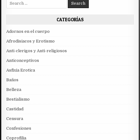
Search
for:
CATEGORÍAS
Adornos en el cuerpo
Afrodisiacos y Erotismo
Anti-clerigos y Anti-religiosos
Anticonceptivos
Asfixia Erotica
Baños
Belleza
Bestialismo
Castidad
Censura
Confesiones
Coprofilia