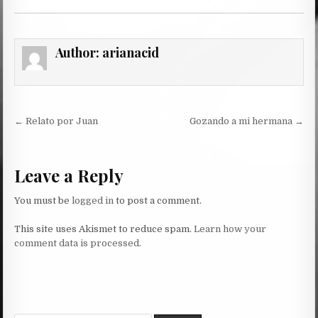
Author:
arianacid
Post
← Relato por Juan
Gozando a mi hermana →
navigation
Leave a Reply
You must be
logged in
to post a comment.
This site uses Akismet to reduce spam.
Learn how your
comment data is processed.