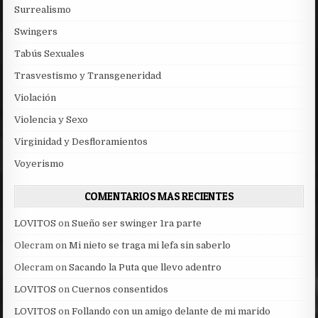
Surrealismo
Swingers
Tabús Sexuales
Trasvestismo y Transgeneridad
Violación
Violencia y Sexo
Virginidad y Desfloramientos
Voyerismo
COMENTARIOS MAS RECIENTES
LOVITOS
on
Sueño ser swinger 1ra parte
Olecram
on
Mi nieto se traga mi lefa sin saberlo
Olecram
on
Sacando la Puta que llevo adentro
LOVITOS
on
Cuernos consentidos
LOVITOS
on
Follando con un amigo delante de mi marido