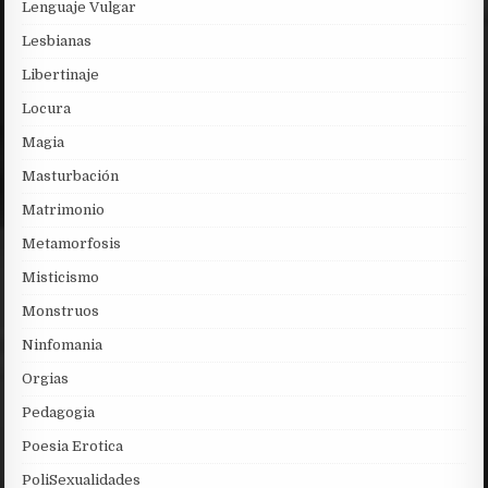
Lenguaje Vulgar
Lesbianas
Libertinaje
Locura
Magia
Masturbación
Matrimonio
Metamorfosis
Misticismo
Monstruos
Ninfomania
Orgias
Pedagogia
Poesia Erotica
PoliSexualidades