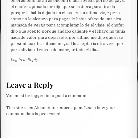
en el asiento de atras encontre una revista porno de gays,
el chofer apenado me dijo que se la diera para tirarla
porque la habia dejado un chavo en su ultimo viaje pero
como no le alcanzo para pagar le habia ofrecido una rica
mamada de verga para acompletar lo de el viaje, el chofer
dijo que acepto porque andaba caliente y el chavo no tenia
nada de valor para dejarselo, por ultimo me dijo que si se
presentaba otra situacion igual lo aceptaria otra vez, que
para aliviar el estres de manejar todo el dia…
Log in to Reply
Leave a Reply
You must be
logged in
to post a comment.
This site uses Akismet to reduce spam.
Learn how your
comment data is processed.