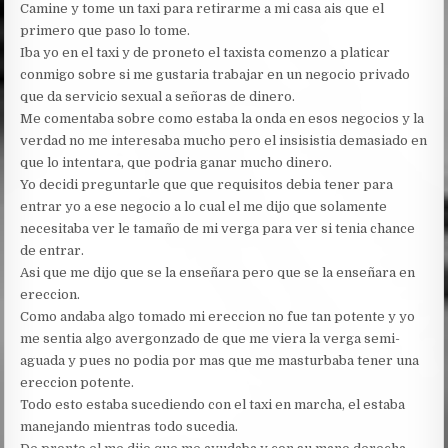
Camine y tome un taxi para retirarme a mi casa ais que el
primero que paso lo tome.
Iba yo en el taxi y de proneto el taxista comenzo a platicar
conmigo sobre si me gustaria trabajar en un negocio privado
que da servicio sexual a señoras de dinero.
Me comentaba sobre como estaba la onda en esos negocios y la
verdad no me interesaba mucho pero el insisistia demasiado en
que lo intentara, que podria ganar mucho dinero.
Yo decidi preguntarle que que requisitos debia tener para
entrar yo a ese negocio a lo cual el me dijo que solamente
necesitaba ver le tamaño de mi verga para ver si tenia chance
de entrar.
Asi que me dijo que se la enseñara pero que se la enseñara en
ereccion.
Como andaba algo tomado mi ereccion no fue tan potente y yo
me sentia algo avergonzado de que me viera la verga semi-
aguada y pues no podia por mas que me masturbaba tener una
ereccion potente.
Todo esto estaba sucediendo con el taxi en marcha, el estaba
manejando mientras todo sucedia.