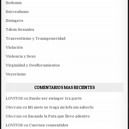
Sodomia
Surrealismo
Swingers
Tabús Sexuales
Trasvestismo y Transgeneridad
Violación
Violencia y Sexo
Virginidad y Desfloramientos
Voyerismo
COMENTARIOS MAS RECIENTES
LOVITOS
on
Sueño ser swinger 1ra parte
Olecram
on
Mi nieto se traga mi lefa sin saberlo
Olecram
on
Sacando la Puta que llevo adentro
LOVITOS
on
Cuernos consentidos