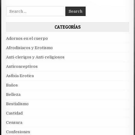
Search
for:
CATEGORÍAS
Adornos en el cuerpo
Afrodisiacos y Erotismo
Anti-clerigos y Anti-religiosos
Anticonceptivos
Asfixia Erotica
Baños
Belleza
Bestialismo
Castidad
Censura
Confesiones