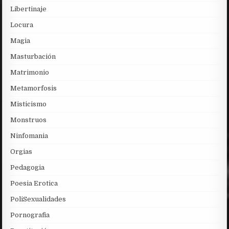
Libertinaje
Locura
Magia
Masturbación
Matrimonio
Metamorfosis
Misticismo
Monstruos
Ninfomania
Orgias
Pedagogia
Poesia Erotica
PoliSexualidades
Pornografia