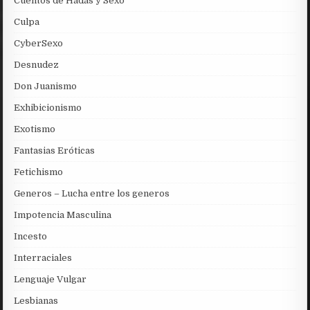
Cuentos de Hadas y Sexo
Culpa
CyberSexo
Desnudez
Don Juanismo
Exhibicionismo
Exotismo
Fantasias Eróticas
Fetichismo
Generos – Lucha entre los generos
Impotencia Masculina
Incesto
Interraciales
Lenguaje Vulgar
Lesbianas