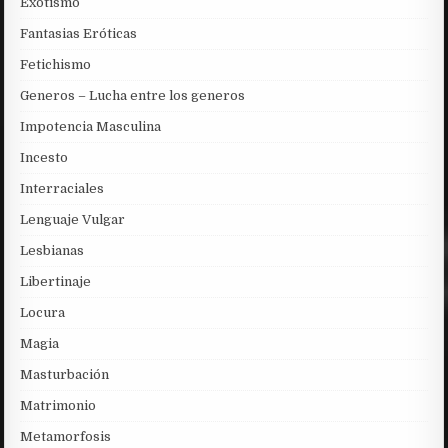
Exotismo
Fantasias Eróticas
Fetichismo
Generos – Lucha entre los generos
Impotencia Masculina
Incesto
Interraciales
Lenguaje Vulgar
Lesbianas
Libertinaje
Locura
Magia
Masturbación
Matrimonio
Metamorfosis