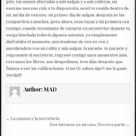
pito, tus manos afarradas a mis nalgas y a mis caderas, mi
enorme moreno culo a tu disposición, sentí tu venida dentro de
mi, mi día de estreno, mi primer día de nalgas, después se las
compartiría a muchos, pero ahora, eran tuyas y mi primera vez
contigo, cuando terminaste de vaciarte en mi interior dejaste tu
verga hinchada todavía algunos minutos, yo simplemente
disfrutaba el momento, moviendome de vez en vez y
mordiendote con mi culito y mis nalgas, la sacaste, te paraste y
regresaste al escritorio, regresé contigo unos momentos más,
cerramos los libros, nos despedimos, tres días después que
fuimos a ver las calificaciones, vi mi 10, sabes algo? me lo gané,
verdad?
Author:
MAD
Post
← La esposa y la secretaria
navigation
Dos intrusos en mi casa. Tercera parte →