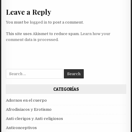
Leave a Reply
You must be
logged in
to post a comment.
This site uses Akismet to reduce spam.
Learn how your
comment data is processed.
Search
for:
CATEGORÍAS
Adornos en el cuerpo
Afrodisiacos y Erotismo
Anti-clerigos y Anti-religiosos
Anticonceptivos