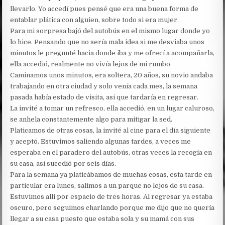
llevarlo. Yo accedí pues pensé que era una buena forma de
entablar plática con alguien, sobre todo si era mujer.
Para mi sorpresa bajó del autobús en el mismo lugar donde yo
lo hice. Pensando que no sería mala idea si me desviaba unos
minutos le pregunté hacia donde iba y me ofrecí a acompañarla,
ella accedió, realmente no vivía lejos de mi rumbo.
Caminamos unos minutos, era soltera, 20 años, su novio andaba
trabajando en otra ciudad y solo venía cada mes, la semana
pasada había estado de visita, así que tardaría en regresar.
La invité a tomar un refresco, ella accedió, en un lugar caluroso,
se anhela constantemente algo para mitigar la sed.
Platicamos de otras cosas, la invité al cine para el día siguiente
y aceptó. Estuvimos saliendo algunas tardes, a veces me
esperaba en el paradero del autobús, otras veces la recogía en
su casa, así sucedió por seis días.
Para la semana ya platicábamos de muchas cosas, esta tarde en
particular era lunes, salimos a un parque no lejos de su casa.
Estuvimos alli por espacio de tres horas. Al regresar ya estaba
oscuro, pero seguimos charlando porque me dijo que no quería
llegar a su casa puesto que estaba sola y su mamá con sus