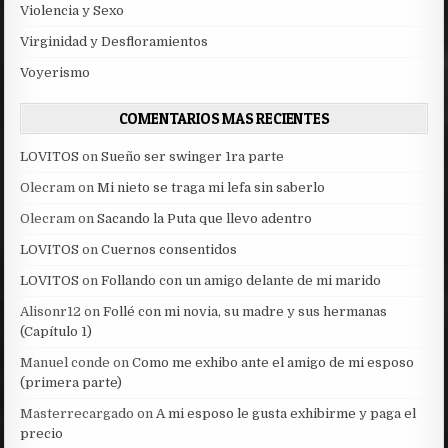
Violencia y Sexo
Virginidad y Desfloramientos
Voyerismo
COMENTARIOS MAS RECIENTES
LOVITOS
on
Sueño ser swinger 1ra parte
Olecram
on
Mi nieto se traga mi lefa sin saberlo
Olecram
on
Sacando la Puta que llevo adentro
LOVITOS
on
Cuernos consentidos
LOVITOS
on
Follando con un amigo delante de mi marido
Alisonr12
on
Follé con mi novia, su madre y sus hermanas
(Capítulo 1)
Manuel conde
on
Como me exhibo ante el amigo de mi esposo
(primera parte)
Masterrecargado
on
A mi esposo le gusta exhibirme y paga el
precio