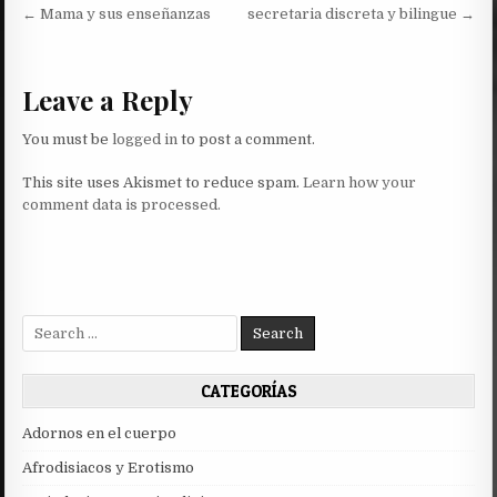
Post
← Mama y sus enseñanzas
secretaria discreta y bilingue →
navigation
Leave a Reply
You must be
logged in
to post a comment.
This site uses Akismet to reduce spam.
Learn how your
comment data is processed.
Search
for:
CATEGORÍAS
Adornos en el cuerpo
Afrodisiacos y Erotismo