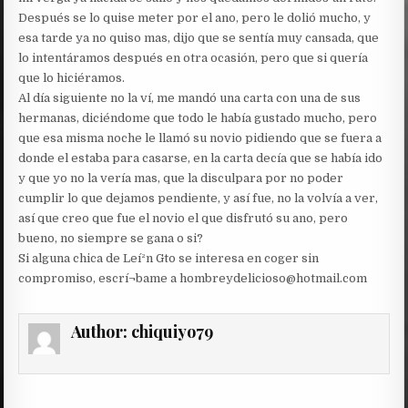
Después se lo quise meter por el ano, pero le dolió mucho, y
esa tarde ya no quiso mas, dijo que se sentía muy cansada, que
lo intentáramos después en otra ocasión, pero que si quería
que lo hiciéramos.
Al día siguiente no la ví, me mandó una carta con una de sus
hermanas, diciéndome que todo le había gustado mucho, pero
que esa misma noche le llamó su novio pidiendo que se fuera a
donde el estaba para casarse, en la carta decía que se había ido
y que yo no la vería mas, que la disculpara por no poder
cumplir lo que dejamos pendiente, y así fue, no la volvía a ver,
así que creo que fue el novio el que disfrutó su ano, pero
bueno, no siempre se gana o si?
Si alguna chica de Leí²n Gto se interesa en coger sin
compromiso, escrí¬bame a hombreydelicioso@hotmail.com
Author:
chiquiyo79