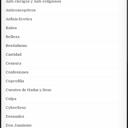
Anti-clerigos y Anti-religiosos
Anticonceptivos
Asfixia Erotica
Baños
Belleza
Bestialismo
Castidad
Censura
Confesiones
Coprofilia
Cuentos de Hadas y Sexo
Culpa
CyberSexo
Desnudez
Don Juanismo