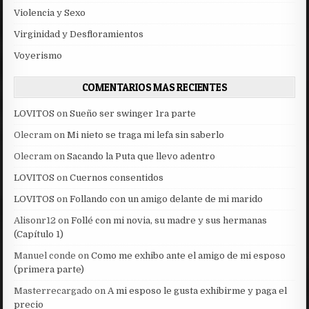
Violencia y Sexo
Virginidad y Desfloramientos
Voyerismo
COMENTARIOS MAS RECIENTES
LOVITOS
on
Sueño ser swinger 1ra parte
Olecram
on
Mi nieto se traga mi lefa sin saberlo
Olecram
on
Sacando la Puta que llevo adentro
LOVITOS
on
Cuernos consentidos
LOVITOS
on
Follando con un amigo delante de mi marido
Alisonr12
on
Follé con mi novia, su madre y sus hermanas
(Capítulo 1)
Manuel conde
on
Como me exhibo ante el amigo de mi esposo
(primera parte)
Masterrecargado
on
A mi esposo le gusta exhibirme y paga el
precio