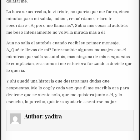
delatarme.
La hora se acercaba, lo vi triste, no quería que me fuera, cinco
minutos para mi salida, -adiós-, recuérdame, -claro te
recordaré-, A¿pero me llamarás?, Subió mis cosas al autobús
me beso intensamente no volví la mirada más a él.
Aun no salía el autobús cuando recibí su primer mensaje,
A¿Qué te llevas de mi? Intercambie algunos mensajes con él
mientras que salía su autobús, mas ninguna de mis respuestas
le complacían, era como si me estuviera forzando a decirle que
lo quería.
Y ahí quedó una historia que destapa mas dudas que
respuestas. Me lo cogí y cada vez que él me escribía era para
decirme que se siente solo, que me quisiera junto a él, y lo
escucho, lo percibo, quisiera ayudarle a sentirse mejor.
Author:
yadira