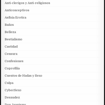
Anti-clerigos y Anti-religiosos
Anticonceptivos
Asfixia Erotica
Baños
Belleza
Bestialismo
Castidad
Censura
Confesiones
Coprofilia
Cuentos de Hadas y Sexo
Culpa
CyberSexo
Desnudez
Don Juanismo