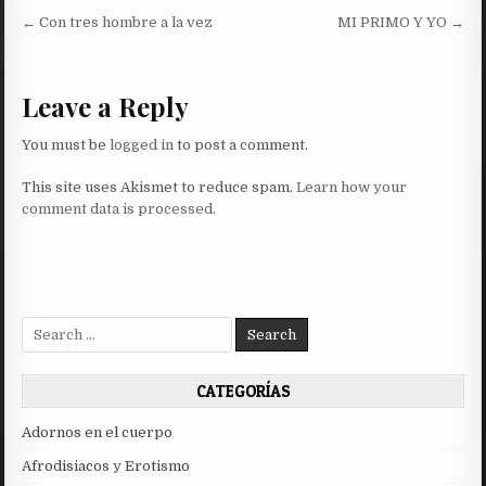
Post
← Con tres hombre a la vez
MI PRIMO Y YO →
navigation
Leave a Reply
You must be
logged in
to post a comment.
This site uses Akismet to reduce spam.
Learn how your
comment data is processed.
Search
for:
CATEGORÍAS
Adornos en el cuerpo
Afrodisiacos y Erotismo