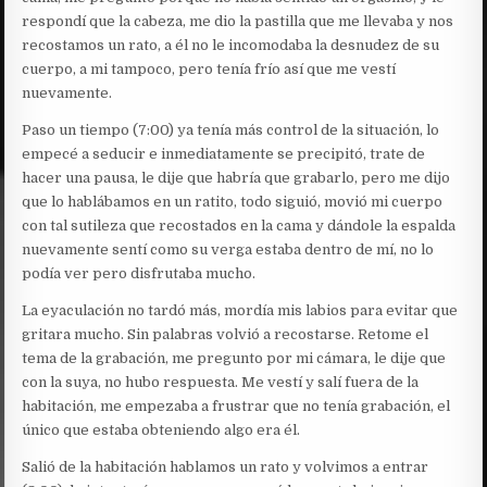
respondí que la cabeza, me dio la pastilla que me llevaba y nos
recostamos un rato, a él no le incomodaba la desnudez de su
cuerpo, a mi tampoco, pero tenía frío así que me vestí
nuevamente.
Paso un tiempo (7:00) ya tenía más control de la situación, lo
empecé a seducir e inmediatamente se precipitó, trate de
hacer una pausa, le dije que habría que grabarlo, pero me dijo
que lo hablábamos en un ratito, todo siguió, movió mi cuerpo
con tal sutileza que recostados en la cama y dándole la espalda
nuevamente sentí como su verga estaba dentro de mí, no lo
podía ver pero disfrutaba mucho.
La eyaculación no tardó más, mordía mis labios para evitar que
gritara mucho. Sin palabras volvió a recostarse. Retome el
tema de la grabación, me pregunto por mi cámara, le dije que
con la suya, no hubo respuesta. Me vestí y salí fuera de la
habitación, me empezaba a frustrar que no tenía grabación, el
único que estaba obteniendo algo era él.
Salió de la habitación hablamos un rato y volvimos a entrar