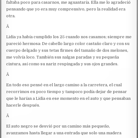
faltaba poco para casarnos, me aguantaría. Ella me lo agradeció
pensando que yo era muy comprensivo, pero la realidad era
otra.
Â
Lidia ya había cumplido los 25 cuando nos casamos; siempre me
pareció hermosa: De cabello largo color castaño claro y con su
cuerpo delgado y sus tetas firmes del tamaño de dos melones,
me volvía loco. También sus nalgas paradas y su pequeña
cintura, así como su nariz respingada y sus ojos grandes.
Â
En todo eso pensé en el largo camino a la carretera, el cual
recorrimos en poco tiempo y tampoco podía dejar de pensar
que le harían a Lidia en ese momento en el auto y que pensaban
hacerle después.
Â
El auto negro se desvió por un camino más pequeño,
avanzamos hasta llegar a una entrada que solo una madera