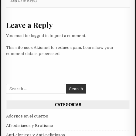
Log in to Reply
Leave a Reply
You must be
logged in
to post a comment.
This site uses Akismet to reduce spam.
Learn how your
comment data is processed.
Search
for:
CATEGORÍAS
Adornos en el cuerpo
Afrodisiacos y Erotismo
Anti-clerigos y Anti-religiosos