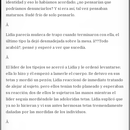
identidad y eso lo habíamos acordado; ¿no pensarían que
podríamos denunciarlos? Y si era así, tal vez pensaban
matarnos. Sudé frío de solo pensarlo.
Â
Lidia parecía muñeca de trapo cuando terminaron con ella, el
último tipo la dejó desmadejada sobre la mesa. â??Todo
acabóâ?, pensé y esperé a ver que sucedía.
Â
El líder de los tipejos se acercó a Lidia y le ordenó levantarse;
ella lo hizo y él empezó a lamerle el cuerpo. Se detuvo en sus
tetas y mordió un pezón; Lidia reaccionó de inmediato tratando
de alejar al sujeto, pero ellos tenían todo planeado y esperaban
su reacción; dos de ellos le sujetaron las manos mientras el
líder seguía mordiéndole las adoloridas tetas. Lidia suplicó que
ya no lo hicieran y vi sus antes hermosas tetas tremendamente
dañadas por las mordidas de los individuos.
Â