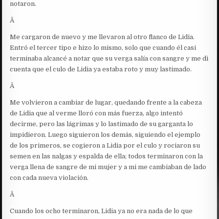
notaron.
Â
Me cargaron de nuevo y me llevaron al otro flanco de Lidia.
Entró el tercer tipo e hizo lo mismo, solo que cuando él casi
terminaba alcancé a notar que su verga salía con sangre y me di
cuenta que el culo de Lidia ya estaba roto y muy lastimado.
Â
Me volvieron a cambiar de lugar, quedando frente a la cabeza
de Lidia que al verme lloró con más fuerza, algo intentó
decirme, pero las lágrimas y lo lastimado de su garganta lo
impidieron. Luego siguieron los demás, siguiendo el ejemplo
de los primeros, se cogieron a Lidia por el culo y rociaron su
semen en las nalgas y espalda de ella; todos terminaron con la
verga llena de sangre de mi mujer y a mi me cambiaban de lado
con cada nueva violación.
Â
Cuando los ocho terminaron, Lidia ya no era nada de lo que